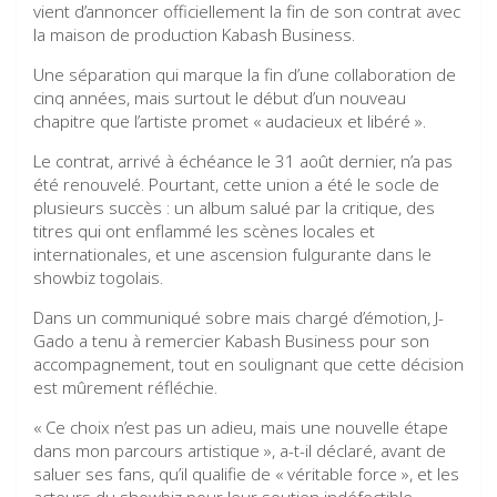
vient d’annoncer officiellement la fin de son contrat avec
la maison de production Kabash Business.
Une séparation qui marque la fin d’une collaboration de
cinq années, mais surtout le début d’un nouveau
chapitre que l’artiste promet « audacieux et libéré ».
Le contrat, arrivé à échéance le 31 août dernier, n’a pas
été renouvelé. Pourtant, cette union a été le socle de
plusieurs succès : un album salué par la critique, des
titres qui ont enflammé les scènes locales et
internationales, et une ascension fulgurante dans le
showbiz togolais.
Dans un communiqué sobre mais chargé d’émotion, J-
Gado a tenu à remercier Kabash Business pour son
accompagnement, tout en soulignant que cette décision
est mûrement réfléchie.
« Ce choix n’est pas un adieu, mais une nouvelle étape
dans mon parcours artistique », a-t-il déclaré, avant de
saluer ses fans, qu’il qualifie de « véritable force », et les