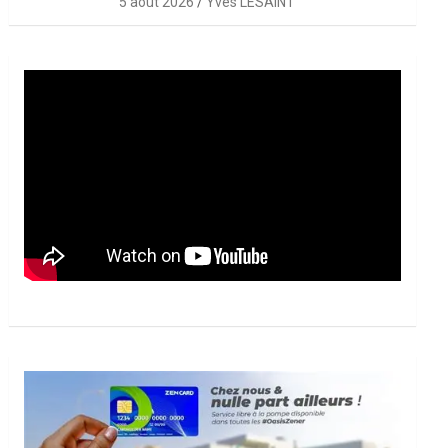
5 août 2026
Yves LESAINT