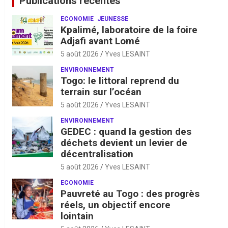
Publications récentes
ECONOMIE
JEUNESSE
Kpalimé, laboratoire de la foire
Adjafi avant Lomé
5 août 2026
Yves LESAINT
ENVIRONNEMENT
Togo: le littoral reprend du
terrain sur l’océan
5 août 2026
Yves LESAINT
ENVIRONNEMENT
GEDEC : quand la gestion des
déchets devient un levier de
décentralisation
5 août 2026
Yves LESAINT
ECONOMIE
Pauvreté au Togo : des progrès
réels, un objectif encore
lointain