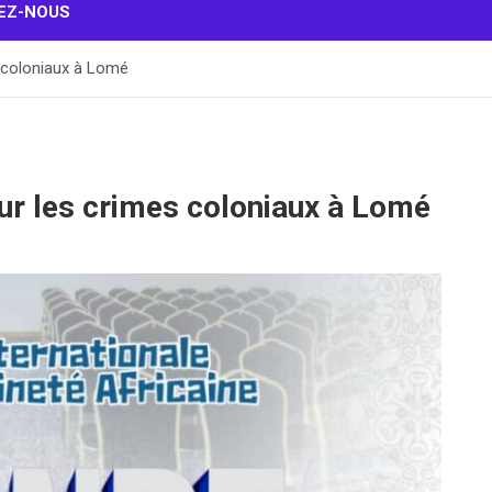
EZ-NOUS
 coloniaux à Lomé
ur les crimes coloniaux à Lomé