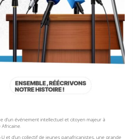
tre d’un événement intellectuel et citoyen majeur à
 Africaine.
-U et d’un collectif de jeunes panafricanistes, une grande