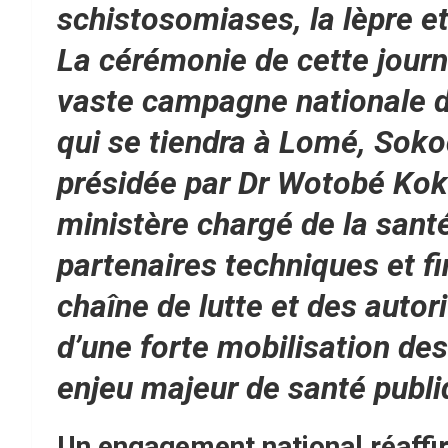
schistosomiases, la lèpre et
La cérémonie de cette journ
vaste campagne nationale de
qui se tiendra à Lomé, Soko
présidée par Dr Wotobé Kok
ministère chargé de la sant
partenaires techniques et fi
chaîne de lutte et des autor
d’une forte mobilisation d
enjeu majeur de santé publi
Un engagement national réaff