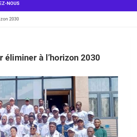
EZ-NOUS
rizon 2030
 éliminer à l’horizon 2030