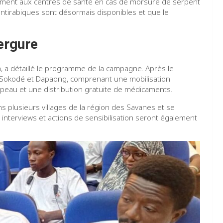
idement aux centres de santé en cas de morsure de serpent
ntirabiques sont désormais disponibles et que le
ergure
, a détaillé le programme de la campagne. Après le
 Sokodé et Dapaong, comprenant une mobilisation
peau et une distribution gratuite de médicaments.
s plusieurs villages de la région des Savanes et se
 interviews et actions de sensibilisation seront également