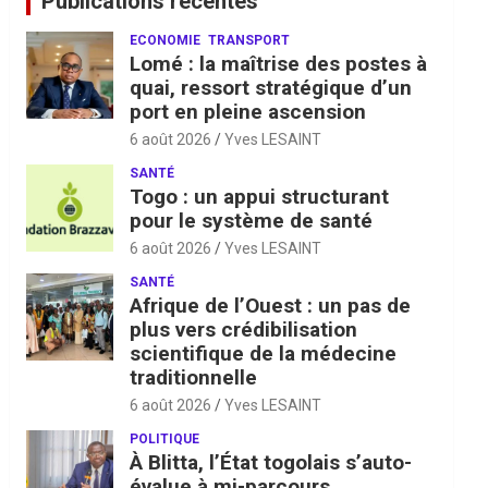
Publications récentes
ECONOMIE
TRANSPORT
Lomé : la maîtrise des postes à
quai, ressort stratégique d’un
port en pleine ascension
6 août 2026
Yves LESAINT
SANTÉ
Togo : un appui structurant
pour le système de santé
6 août 2026
Yves LESAINT
SANTÉ
Afrique de l’Ouest : un pas de
plus vers crédibilisation
scientifique de la médecine
traditionnelle
6 août 2026
Yves LESAINT
POLITIQUE
À Blitta, l’État togolais s’auto-
évalue à mi-parcours