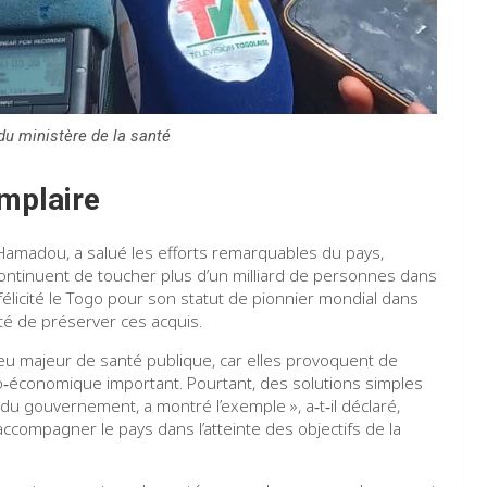
u ministère de la santé
mplaire
amadou, a salué les efforts remarquables du pays,
 continuent de toucher plus d’un milliard de personnes dans
 félicité le Togo pour son statut de pionnier mondial dans
ité de préserver ces acquis.
eu majeur de santé publique, car elles provoquent de
‑économique important. Pourtant, des solutions simples
du gouvernement, a montré l’exemple », a‑t‑il déclaré,
ccompagner le pays dans l’atteinte des objectifs de la