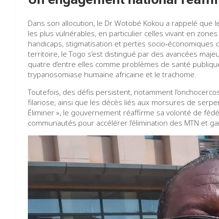
Dans son allocution, le Dr Wotobé Kokou a rappelé que 
les plus vulnérables, en particulier celles vivant en zones
handicaps, stigmatisation et pertes socio‑économiques 
territoire, le Togo s’est distingué par des avancées maj
quatre d’entre elles comme problèmes de santé publique : 
trypanosomiase humaine africaine et le trachome.
Toutefois, des défis persistent, notamment l’onchocercos
filariose, ainsi que les décès liés aux morsures de serpent
Éliminer », le gouvernement réaffirme sa volonté de fédérer
communautés pour accélérer l’élimination des MTN et gara