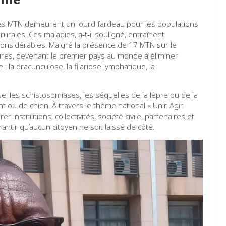
les MTN demeurent un lourd fardeau pour les populations
 rurales. Ces maladies, a‑t‑il souligné, entraînent
considérables. Malgré la présence de 17 MTN sur le
eures, devenant le premier pays au monde à éliminer
la dracunculose, la filariose lymphatique, la
e, les schistosomiases, les séquelles de la lèpre ou de la
 ou de chien. À travers le thème national « Unir. Agir.
 institutions, collectivités, société civile, partenaires et
ntir qu’aucun citoyen ne soit laissé de côté.