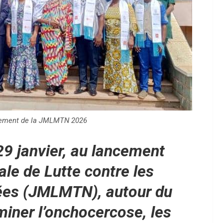
ncement de la JMLMTN 2026
29 janvier, au lancement
ale de Lutte contre les
gées (JMLMTN), autour du
iminer l’onchocercose, les