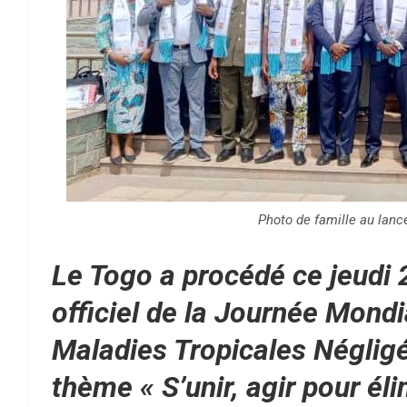
Photo de famille au la
Le Togo a procédé ce jeudi 
officiel de la Journée Mondi
Maladies Tropicales Négli
thème « S’unir, agir pour él