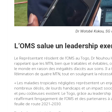
Dr Wotobé Kokou, SG d
L’OMS salue un leadership exe
Le Représentant résident de l’OMS au Togo, Dr Nouhou H
rappelant que les MTN, bien que traitables et évitables,
le monde en raison des inégalités d’accès aux soins. Il a
l’élimination de quatre MTN, tout en soulignant la nécess
« Les maladies tropicales négligées représentent un enj
nombreux décès, de lourds handicaps et un impact socio
et peu coûteuses existent. Le Togo, grâce au leadership 
réaffirmant l’engagement de l’OMS et des partenaires à a
feuille de route 2021‑2030.