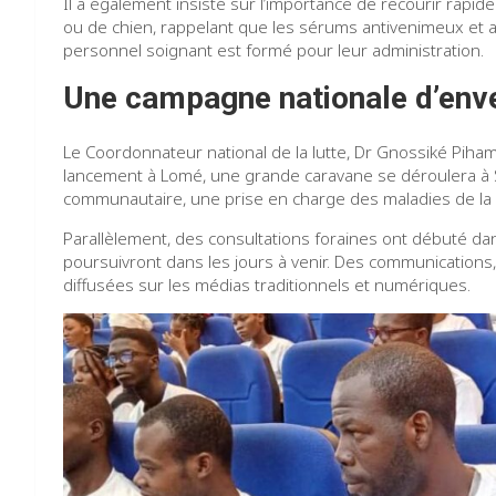
Il a également insisté sur l’importance de recourir rap
ou de chien, rappelant que les sérums antivenimeux et a
personnel soignant est formé pour leur administration.
Une campagne nationale d’env
Le Coordonnateur national de la lutte, Dr Gnossiké Piham
lancement à Lomé, une grande caravane se déroulera à
communautaire, une prise en charge des maladies de la 
Parallèlement, des consultations foraines ont débuté dan
poursuivront dans les jours à venir. Des communications,
diffusées sur les médias traditionnels et numériques.