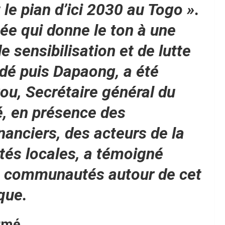
 le pian d’ici 2030 au Togo ».
ée qui donne le ton à une
 sensibilisation et de lutte
dé puis Dapaong, a été
ou, Secrétaire général du
é, en présence des
nanciers, des acteurs de la
ités locales, a témoigné
es communautés autour de cet
que.
irmé