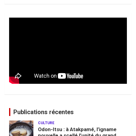
Publications récentes
CULTURE
Odon-Itsu : à Atakpamé, l’igname
nouvelle a scellé l’unité du grand