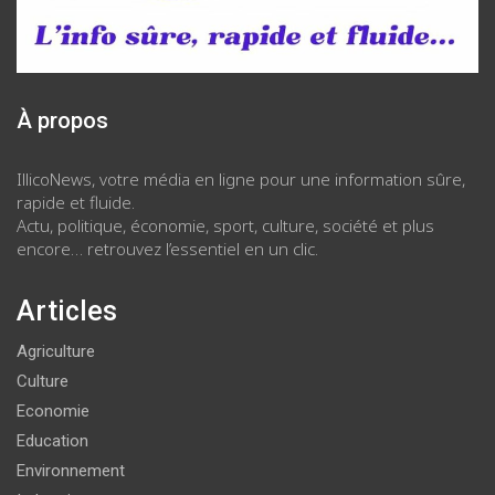
À propos
IllicoNews, votre média en ligne pour une information sûre,
rapide et fluide.
Actu, politique, économie, sport, culture, société et plus
encore… retrouvez l’essentiel en un clic.
Articles
Agriculture
Culture
Economie
Education
Environnement