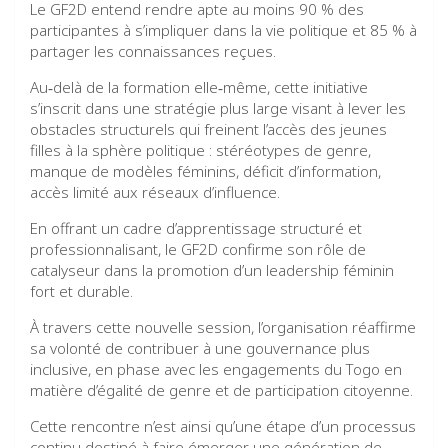
Le GF2D entend rendre apte au moins 90 % des
participantes à s’impliquer dans la vie politique et 85 % à
partager les connaissances reçues.
Au‑delà de la formation elle‑même, cette initiative
s’inscrit dans une stratégie plus large visant à lever les
obstacles structurels qui freinent l’accès des jeunes
filles à la sphère politique : stéréotypes de genre,
manque de modèles féminins, déficit d’information,
accès limité aux réseaux d’influence.
En offrant un cadre d’apprentissage structuré et
professionnalisant, le GF2D confirme son rôle de
catalyseur dans la promotion d’un leadership féminin
fort et durable.
À travers cette nouvelle session, l’organisation réaffirme
sa volonté de contribuer à une gouvernance plus
inclusive, en phase avec les engagements du Togo en
matière d’égalité de genre et de participation citoyenne.
Cette rencontre n’est ainsi qu’une étape d’un processus
continu destiné à faire émerger une génération de