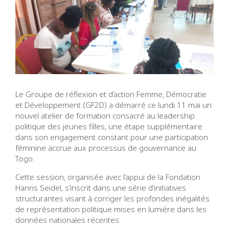
Le Groupe de réflexion et d’action Femme, Démocratie
et Développement (GF2D) a démarré ce lundi 11 mai un
nouvel atelier de formation consacré au leadership
politique des jeunes filles, une étape supplémentaire
dans son engagement constant pour une participation
féminine accrue aux processus de gouvernance au
Togo.
Cette session, organisée avec l’appui de la Fondation
Hanns Seidel, s’inscrit dans une série d’initiatives
structurantes visant à corriger les profondes inégalités
de représentation politique mises en lumière dans les
données nationales récentes.