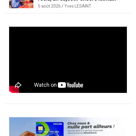
5 août 2026
Yves LESAINT