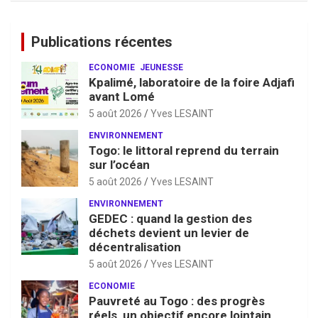
Publications récentes
ECONOMIE
JEUNESSE
Kpalimé, laboratoire de la foire Adjafi
avant Lomé
5 août 2026
Yves LESAINT
ENVIRONNEMENT
Togo: le littoral reprend du terrain
sur l’océan
5 août 2026
Yves LESAINT
ENVIRONNEMENT
GEDEC : quand la gestion des
déchets devient un levier de
décentralisation
5 août 2026
Yves LESAINT
ECONOMIE
Pauvreté au Togo : des progrès
réels, un objectif encore lointain