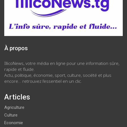
À propos
IllicoNews, votre média en ligne pour une information sûre,
rapide et fluide.
Actu, politique, économie, sport, culture, société et plus
encore… retrouvez l’essentiel en un clic.
Articles
Agriculture
Culture
Economie