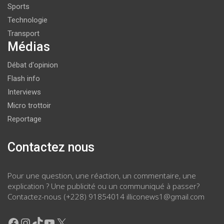
Sports
Technologie
Transport
Médias
Débat d'opinion
Flash info
Interviews
Micro trottoir
Reportage
Contactez nous
Pour une question, une réaction, un commentaire, une
explication ? Une publicité ou un communiqué à passer?
Contactez-nous (+228) 91854014 illiconews1@gmail.com
Facebook
Instagram
TikTok
YouTube
X