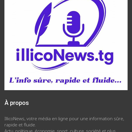
À propos
IllicoNews, votre média en ligne pour une information sûre,
rapide et fluide.
Actu, politique, économie, sport, culture, société et plus