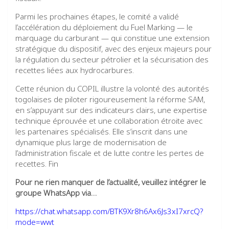
Parmi les prochaines étapes, le comité a validé
l’accélération du déploiement du Fuel Marking — le
marquage du carburant — qui constitue une extension
stratégique du dispositif, avec des enjeux majeurs pour
la régulation du secteur pétrolier et la sécurisation des
recettes liées aux hydrocarbures.
Cette réunion du COPIL illustre la volonté des autorités
togolaises de piloter rigoureusement la réforme SAM,
en s’appuyant sur des indicateurs clairs, une expertise
technique éprouvée et une collaboration étroite avec
les partenaires spécialisés. Elle s’inscrit dans une
dynamique plus large de modernisation de
l’administration fiscale et de lutte contre les pertes de
recettes. Fin
Pour ne rien manquer de l’actualité, veuillez intégrer le
groupe WhatsApp via…
https://chat.whatsapp.com/BTK9Xr8h6Ax6Js3xI7xrcQ?
mode=wwt