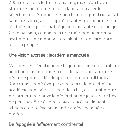
2005 n’était pas le fruit du hasard, mais d’un travail
structuré mené en étroite collaboration avec le
sélectionneur Stephen Keshi. « Rien de grand ne se fait
sans passion », a-t-il rappelé, citant Hegel pour illustrer
l’état d’esprit qui animait l’équipe dirigeante et technique.
Cette passion, combinée à une méthode rigoureuse,
avait permis de mobiliser les talents et de faire vibrer
tout un peuple.
Une vision avortée : l’académie manquée
Mais derrière l’euphorie de la qualification se cachait une
ambition plus profonde : celle de bâtir une structure
pérenne pour le développement du football togolais.
Rock Gnassingbé évoque avec regret le projet d’une
académie adossée au siège de la FTF, qui aurait permis
de former une nouvelle génération de joueurs. « Shéyi
ne peut pas être éternel », a-t-il lancé, soulignant
l’absence de relève structurée après les années
dorées.
De l’apogée à l’effacement continental