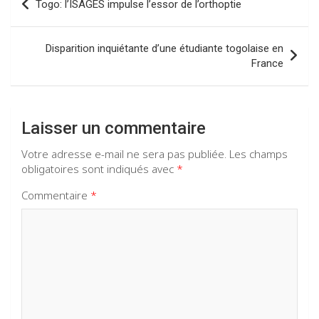
Togo: l’ISAGES impulse l’essor de l’orthoptie
o
p
m
de
k
p
l’article
Disparition inquiétante d’une étudiante togolaise en
France
Laisser un commentaire
Votre adresse e-mail ne sera pas publiée.
Les champs
obligatoires sont indiqués avec
*
Commentaire
*