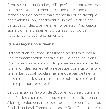
Depuis cette qualification, le Togo n’a plus retrouvé les
sommets. Non seulement la Coupe du Monde est
restée hors de portée, mais même la Coupe d’Afrique
des Nations (CAN) est devenue un défi. La dernière
participation des Éperviers remonte à 2017 au Gabon,
signe d’un affaiblissement progressif du football
national sur la scène continentale.
Quelles leçons pour l’avenir ?
L’intervention de Rock Gnassingbé ne se limite pas à
une commémoration nostalgique. Elle pose les jalons
d’un débat stratégique sur la gouvernance sportive, la
formation des jeunes, et la nécessité d’une vision à long
terme. Le football togolais ne manque pas de talents,
mais il lui faut des structures, une politique cohérente
et une passion renouvelée.
Vingt ans après l’exploit de 2005, le Togo se trouve à la
croisée des chemins. Le souvenir de la qualification en
Allemagne doit servir de levier pour repenser l’avenir du
football national. Comme le rappelle Rock Gnassingbé, «