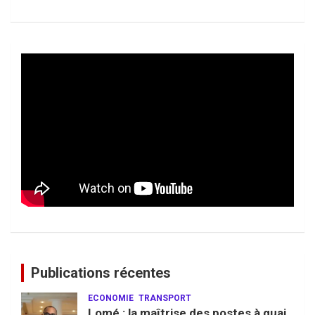
Publications récentes
ECONOMIE
TRANSPORT
Lomé : la maîtrise des postes à quai,