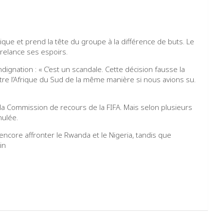
dique et prend la tête du groupe à la différence de buts. Le
 relance ses espoirs.
dignation : « C’est un scandale. Cette décision fausse la
tre l’Afrique du Sud de la même manière si nous avions su.
la Commission de recours de la FIFA. Mais selon plusieurs
nulée.
 encore affronter le Rwanda et le Nigeria, tandis que
in