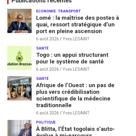
Publications récentes
ECONOMIE
TRANSPORT
Lomé : la maîtrise des postes à
quai, ressort stratégique d’un
port en pleine ascension
6 août 2026
Yves LESAINT
SANTÉ
Togo : un appui structurant
pour le système de santé
6 août 2026
Yves LESAINT
SANTÉ
Afrique de l’Ouest : un pas de
plus vers crédibilisation
scientifique de la médecine
traditionnelle
6 août 2026
Yves LESAINT
POLITIQUE
À Blitta, l’État togolais s’auto-
évalue à mi-parcours