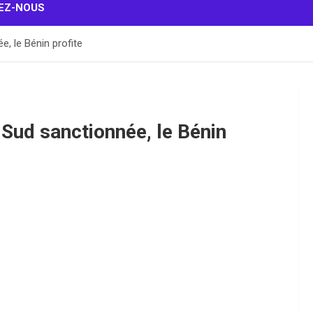
EZ-NOUS
e, le Bénin profite
 Sud sanctionnée, le Bénin