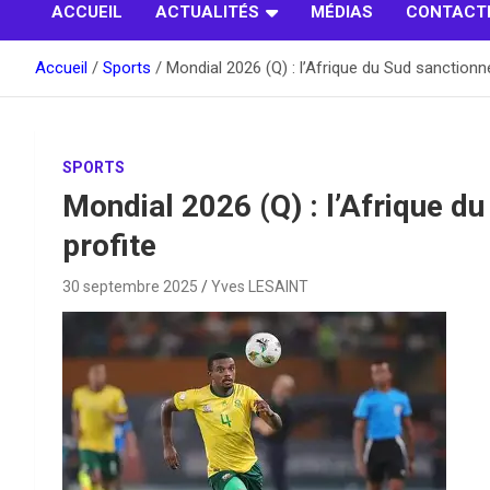
ACCUEIL
ACTUALITÉS
MÉDIAS
CONTACT
Accueil
Sports
Mondial 2026 (Q) : l’Afrique du Sud sanctionné
SPORTS
Mondial 2026 (Q) : l’Afrique du
profite
30 septembre 2025
Yves LESAINT