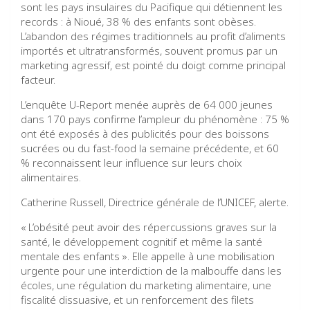
sont les pays insulaires du Pacifique qui détiennent les
records : à Nioué, 38 % des enfants sont obèses.
L’abandon des régimes traditionnels au profit d’aliments
importés et ultratransformés, souvent promus par un
marketing agressif, est pointé du doigt comme principal
facteur.
L’enquête U-Report menée auprès de 64 000 jeunes
dans 170 pays confirme l’ampleur du phénomène : 75 %
ont été exposés à des publicités pour des boissons
sucrées ou du fast-food la semaine précédente, et 60
% reconnaissent leur influence sur leurs choix
alimentaires.
Catherine Russell, Directrice générale de l’UNICEF, alerte.
« L’obésité peut avoir des répercussions graves sur la
santé, le développement cognitif et même la santé
mentale des enfants ». Elle appelle à une mobilisation
urgente pour une interdiction de la malbouffe dans les
écoles, une régulation du marketing alimentaire, une
fiscalité dissuasive, et un renforcement des filets