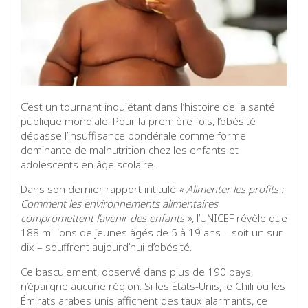
C’est un tournant inquiétant dans l’histoire de la santé
publique mondiale. Pour la première fois, l’obésité
dépasse l’insuffisance pondérale comme forme
dominante de malnutrition chez les enfants et
adolescents en âge scolaire.
Dans son dernier rapport intitulé
« Alimenter les profits :
Comment les environnements alimentaires
compromettent l’avenir des enfants »
, l’UNICEF révèle que
188 millions de jeunes âgés de 5 à 19 ans – soit un sur
dix – souffrent aujourd’hui d’obésité.
Ce basculement, observé dans plus de 190 pays,
n’épargne aucune région. Si les États-Unis, le Chili ou les
Émirats arabes unis affichent des taux alarmants, ce