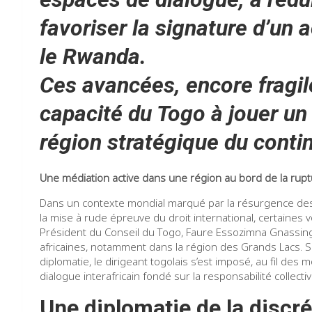
favoriser la signature d’un 
le Rwanda.
Ces avancées, encore fragile
capacité du Togo à jouer un 
région stratégique du conti
Une médiation active dans une région au bord de la rup
Dans un contexte mondial marqué par la résurgence des r
la mise à rude épreuve du droit international, certaines vo
Président du Conseil du Togo, Faure Essozimna Gnassingb
africaines, notamment dans la région des Grands Lacs. Sa
diplomatie, le dirigeant togolais s’est imposé, au fil des
dialogue interafricain fondé sur la responsabilité collectiv
Une diplomatie de la discré