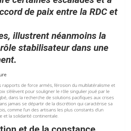
accord de paix entre la RDC et
s, illustrent néanmoins la
rôle stabilisateur dans une
nent.
ture
apports de force armés, l’érosion du multilatéralisme et
ix s’élèvent pour souligner le rôle singulier joué par le
é, dans la recherche de solutions pacifiques aux crises
ns jamais se départir de la discrétion qui caractérise sa
 mois, comme l’un des artisans les plus constants d’un
e et la solidarité continentale.
tion et de la constance