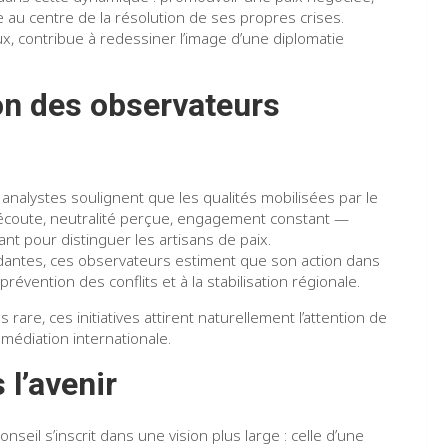
ue au centre de la résolution de ses propres crises.
x, contribue à redessiner l’image d’une diplomatie
tion des observateurs
s analystes soulignent que les qualités mobilisées par le
d’écoute, neutralité perçue, engagement constant —
nt pour distinguer les artisans de paix.
dantes, ces observateurs estiment que son action dans
 prévention des conflits et à la stabilisation régionale.
are, ces initiatives attirent naturellement l’attention de
médiation internationale.
l’avenir
seil s’inscrit dans une vision plus large : celle d’une