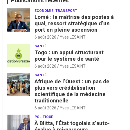
Publications récentes
ECONOMIE
TRANSPORT
Lomé : la maîtrise des postes à
quai, ressort stratégique d’un
port en pleine ascension
6 août 2026
Yves LESAINT
SANTÉ
Togo : un appui structurant
pour le système de santé
6 août 2026
Yves LESAINT
SANTÉ
Afrique de l’Ouest : un pas de
plus vers crédibilisation
scientifique de la médecine
traditionnelle
6 août 2026
Yves LESAINT
POLITIQUE
À Blitta, l’État togolais s’auto-
évalue à mi-parcours