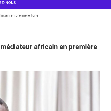
EZ-NOUS
fricain en première ligne
 médiateur africain en première