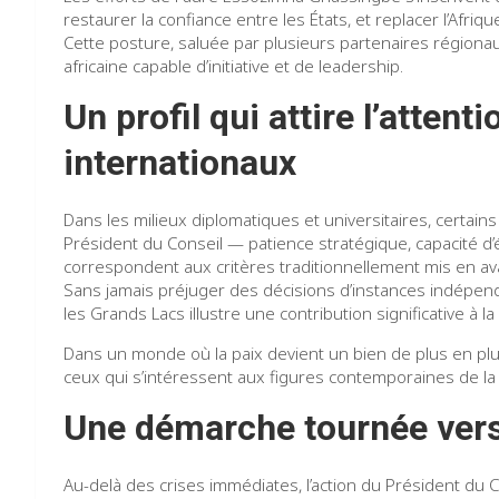
restaurer la confiance entre les États, et replacer l’Afriq
Cette posture, saluée par plusieurs partenaires régionau
africaine capable d’initiative et de leadership.
Un profil qui attire l’atten
internationaux
Dans les milieux diplomatiques et universitaires, certain
Président du Conseil — patience stratégique, capacité 
correspondent aux critères traditionnellement mis en ava
Sans jamais préjuger des décisions d’instances indépen
les Grands Lacs illustre une contribution significative à la
Dans un monde où la paix devient un bien de plus en plus r
ceux qui s’intéressent aux figures contemporaines de la 
Une démarche tournée vers 
Au-delà des crises immédiates, l’action du Président du Con