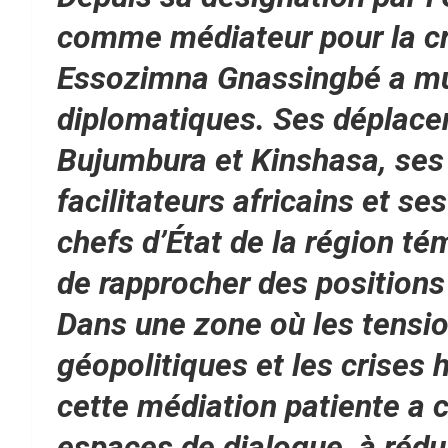
comme médiateur pour la cr
Essozimna Gnassingbé a mult
diplomatiques. Ses déplacem
Bujumbura et Kinshasa, ses 
facilitateurs africains et s
chefs d’État de la région t
de rapprocher des position
Dans une zone où les tensio
géopolitiques et les crises 
cette médiation patiente a c
espaces de dialogue, à rédu