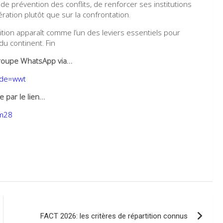
 prévention des conflits, de renforcer ses institutions
ation plutôt que sur la confrontation.
tion apparaît comme l’un des leviers essentiels pour
du continent. Fin
e groupe WhatsApp via…
ode=wwt
 par le lien…
qm28
FACT 2026: les critères de répartition connus