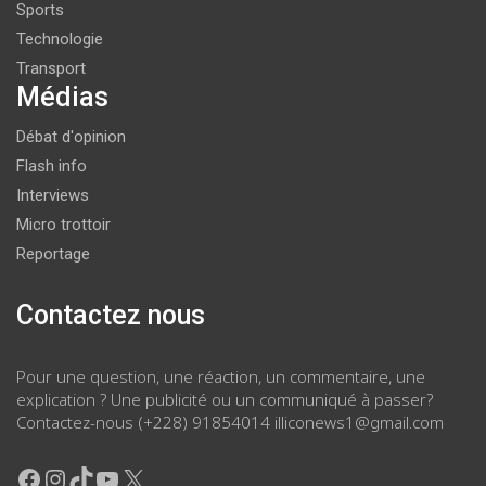
Sports
Technologie
Transport
Médias
Débat d'opinion
Flash info
Interviews
Micro trottoir
Reportage
Contactez nous
Pour une question, une réaction, un commentaire, une
explication ? Une publicité ou un communiqué à passer?
Contactez-nous (+228) 91854014 illiconews1@gmail.com
Facebook
Instagram
TikTok
YouTube
X