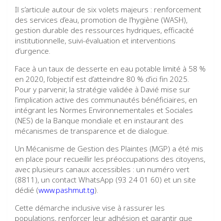
Il s’articule autour de six volets majeurs : renforcement
des services d’eau, promotion de l’hygiène (WASH),
gestion durable des ressources hydriques, efficacité
institutionnelle, suivi-évaluation et interventions
d’urgence.
Face à un taux de desserte en eau potable limité à 58 %
en 2020, l’objectif est d’atteindre 80 % d’ici fin 2025.
Pour y parvenir, la stratégie validée à Davié mise sur
l’implication active des communautés bénéficiaires, en
intégrant les Normes Environnementales et Sociales
(NES) de la Banque mondiale et en instaurant des
mécanismes de transparence et de dialogue.
Un Mécanisme de Gestion des Plaintes (MGP) a été mis
en place pour recueillir les préoccupations des citoyens,
avec plusieurs canaux accessibles : un numéro vert
(8811), un contact WhatsApp (93 24 01 60) et un site
dédié (
www.pashmut.tg
).
Cette démarche inclusive vise à rassurer les
populations, renforcer leur adhésion et garantir que