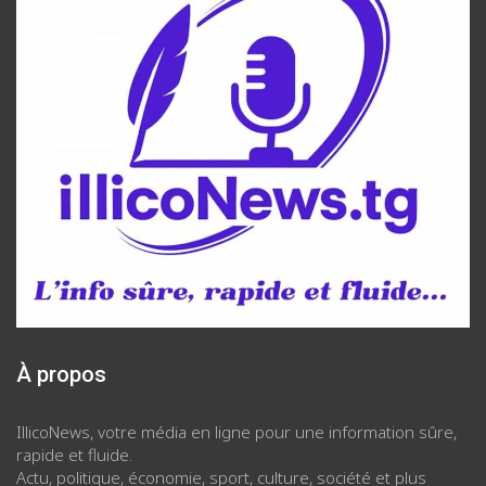
À propos
IllicoNews, votre média en ligne pour une information sûre,
rapide et fluide.
Actu, politique, économie, sport, culture, société et plus