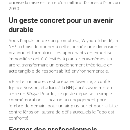
qui vise la mise en terre d’un milliard d’arbres à l’horizon
2030.
Un geste concret pour un avenir
durable
Sous l’impulsion de son promotteur, Wiyaou Tchindé, la
NFP a choisi de donner à cette journée une dimension
pratique et formatrice. Les apprenants en expertise
immobilière ont été invités à planter eux‑mêmes un
arbre, transformant un enseignement théorique en
acte tangible de responsabilité environnementale.
« Planter un arbre, c’est préparer l’avenir », a confié
Ignace Sossou, étudiant à la NFP, après avoir mis en
terre un
Khaya
. Pour lui, ce geste dépasse la simple
commémoration : il incarne un engagement pour
l’ombre de demain, pour un air plus pur et pour la lutte
contre l’érosion, autant de défis auxquels le Togo est
confronté.
Former des professionnels