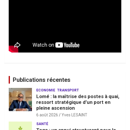
Publications récentes
ECONOMIE
TRANSPORT
Lomé : la maîtrise des postes à quai,
ressort stratégique d’un port en
pleine ascension
6 août 2026
Yves LESAINT
SANTÉ
Togo : un appui structurant pour le