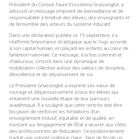
Président du Conseil, Faure Essozimna Gnassingbé, a
adressé un message empreint de bienveillance et de
responsabilité à l’endroit des élèves, des enseignants et
de l’ensemble des acteurs du système éducatif.
Dans une déclaration publiée ce 15 septembre, il a
réaffirmé l’importance stratégique que le Togo accorde
à son capital humain, en plaçant les enfants au cœur de
l’ambition nationale. Ce message, à la fois solennel et
chaleureux, s’inscrit dans une dynamique de
mobilisation collective autour des valeurs de discipline,
d’excellence et de dépassement de soi.
Le Président Gnassingbé a exprimé ses vœux de
courage et d’épanouissement à tous les élèves qui
entament une nouvelle étape de leur parcours
académique. Il a souligné que cette rentrée doit être
l’occasion de renforcer les fondations d’un
enseignement inclusif, équitable et de qualité, en
insistant sur l’engagement de l’État à œuvrer aux côtés
des professionnels de l’éducation. Ce positionnement
traduit une volonté politique claire : faire de l’école un