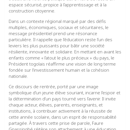
espace sécurisé, propice à l’apprentissage et à la
construction citoyenne.
Dans un contexte régional marqué par des défis
multiples, économiques, sociaux et sécuritaires, le
message présidentiel prend une résonance
particulière. Il rappelle que l’éducation reste l’un des
leviers les plus puissants pour bâtir une société
résiliente, innovante et solidaire. En mettant en avant les
enfants comme « l’atout le plus précieux » du pays, le
Président togolais réaffirme une vision de long terme
fondée sur l’investissement humain et la cohésion
nationale.
Ce discours de rentrée, porté par une image
symbolique d’un jeune élève souriant, incarne l’espoir et
la détermination d’un pays tourné vers l’avenir. Il invite
chaque acteur, élèves, parents, enseignants, et
institutions, à contribuer activement à la réussite de
cette année scolaire, dans un esprit de responsabilité
partagée. À travers cette prise de parole, Faure
Gnassingbé réitère son attachement à une éducation