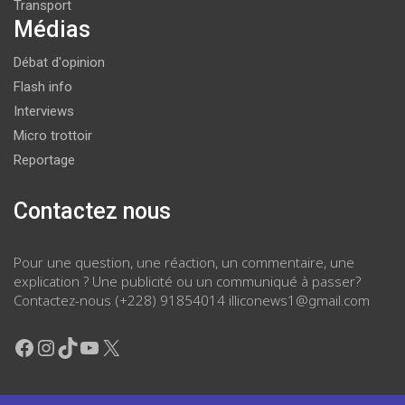
Transport
Médias
Débat d'opinion
Flash info
Interviews
Micro trottoir
Reportage
Contactez nous
Pour une question, une réaction, un commentaire, une
explication ? Une publicité ou un communiqué à passer?
Contactez-nous (+228) 91854014 illiconews1@gmail.com
Facebook
Instagram
TikTok
YouTube
X