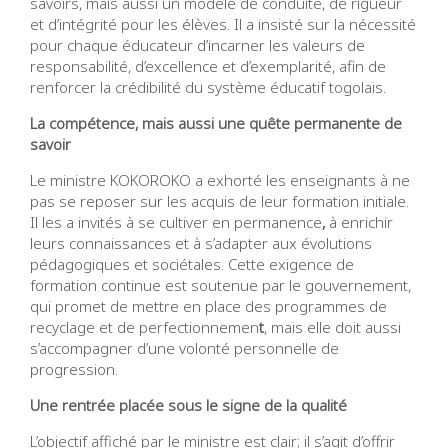
savoirs, mais aussi un modèle de conduite, de rigueur
et d’intégrité pour les élèves. Il a insisté sur la nécessité
pour chaque éducateur d’incarner les valeurs de
responsabilité, d’excellence et d’exemplarité, afin de
renforcer la crédibilité du système éducatif togolais.
La compétence
, mais aussi une quête permanente de
savoir
Le ministre KOKOROKO a exhorté les enseignants à ne
pas se reposer sur les acquis de leur formation initiale.
Il les a invités à se cultiver en permanence
,
à enrichir
leurs connaissances et à s’adapter aux évolutions
pédagogiques et sociétales. Cette exigence de
formation continue est soutenue par le gouvernement,
qui promet de mettre en place des programmes de
recyclage et de perfectionnemen
t
, mais elle doit aussi
s’accompagner d’une volonté personnelle de
progression.
Une rentrée placée sous le signe de la qualité
L’objectif affiché par le ministre est clair; il s’agit d’offrir