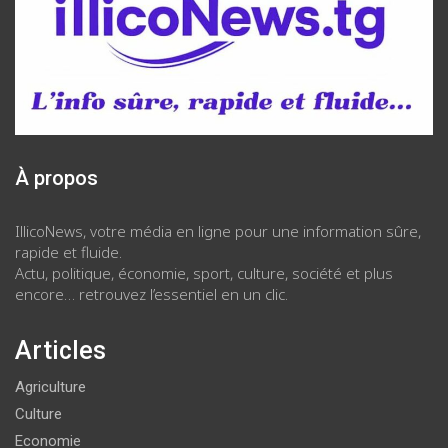
À propos
IllicoNews, votre média en ligne pour une information sûre,
rapide et fluide.
Actu, politique, économie, sport, culture, société et plus
encore… retrouvez l’essentiel en un clic.
Articles
Agriculture
Culture
Economie