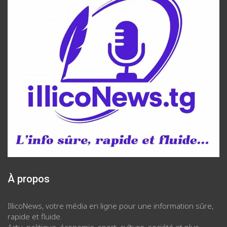
À propos
IllicoNews, votre média en ligne pour une information sûre,
rapide et fluide.
Actu, politique, économie, sport, culture, société et plus