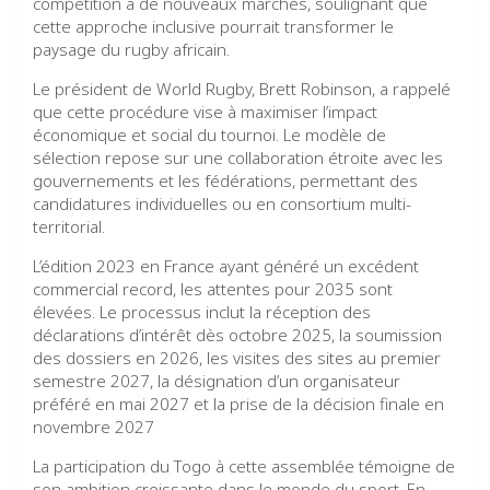
compétition à de nouveaux marchés, soulignant que
cette approche inclusive pourrait transformer le
paysage du rugby africain.
Le président de World Rugby, Brett Robinson, a rappelé
que cette procédure vise à maximiser l’impact
économique et social du tournoi. Le modèle de
sélection repose sur une collaboration étroite avec les
gouvernements et les fédérations, permettant des
candidatures individuelles ou en consortium multi-
territorial.
L’édition 2023 en France ayant généré un excédent
commercial record, les attentes pour 2035 sont
élevées. Le processus inclut la réception des
déclarations d’intérêt dès octobre 2025, la soumission
des dossiers en 2026, les visites des sites au premier
semestre 2027, la désignation d’un organisateur
préféré en mai 2027 et la prise de la décision finale en
novembre 2027
La participation du Togo à cette assemblée témoigne de
son ambition croissante dans le monde du sport. En