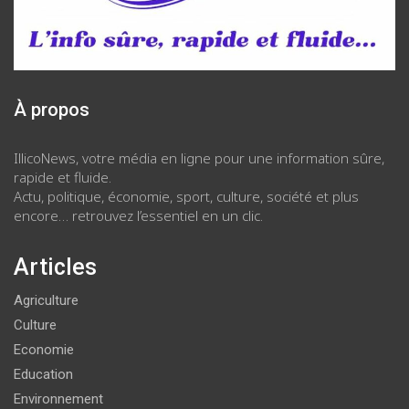
À propos
IllicoNews, votre média en ligne pour une information sûre,
rapide et fluide.
Actu, politique, économie, sport, culture, société et plus
encore… retrouvez l’essentiel en un clic.
Articles
Agriculture
Culture
Economie
Education
Environnement