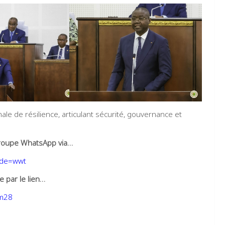
nale de résilience, articulant sécurité, gouvernance et
e groupe WhatsApp via…
ode=wwt
 par le lien…
qm28