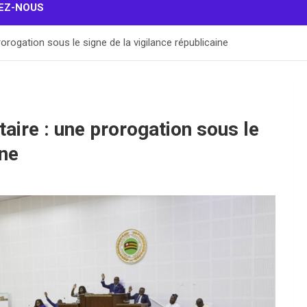
EZ-NOUS
orogation sous le signe de la vigilance républicaine
aire : une prorogation sous le
ine