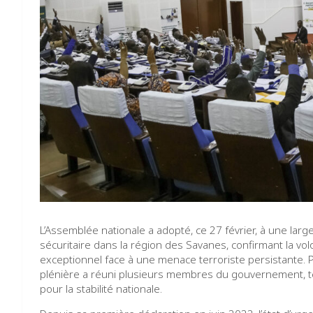
L’Assemblée nationale a adopté, ce 27 février, à une large
sécuritaire dans la région des Savanes, confirmant la vol
exceptionnel face à une menace terroriste persistante. 
plénière a réuni plusieurs membres du gouvernement, té
pour la stabilité nationale.