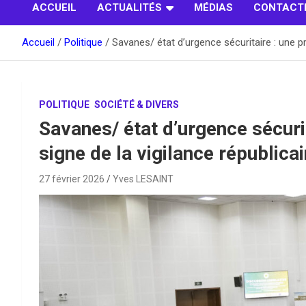
ACCUEIL
ACTUALITÉS
MÉDIAS
CONTACT
Accueil
Politique
Savanes/ état d’urgence sécuritaire : une pr
POLITIQUE
SOCIÉTÉ & DIVERS
Savanes/ état d’urgence sécurit
signe de la vigilance républica
27 février 2026
Yves LESAINT