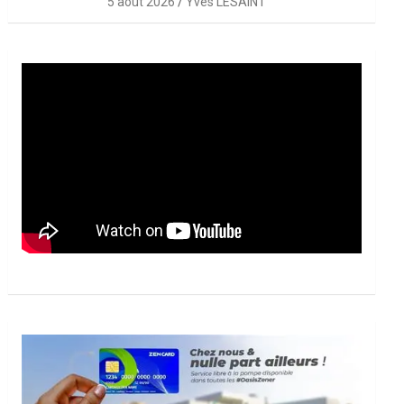
5 août 2026
Yves LESAINT