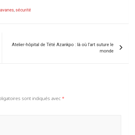
Savanes
,
sécurité
Atelier‑hôpital de Tété Azankpo : là où l’art suture le
monde
ligatoires sont indiqués avec
*