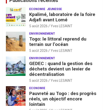
Publications récentes
ECONOMIE
JEUNESSE
Kpalimé, laboratoire de la foire
Adjafi avant Lomé
5 août 2026
Yves LESAINT
ENVIRONNEMENT
Togo: le littoral reprend du
terrain sur l’océan
5 août 2026
Yves LESAINT
ENVIRONNEMENT
GEDEC : quand la gestion des
déchets devient un levier de
décentralisation
5 août 2026
Yves LESAINT
ECONOMIE
Pauvreté au Togo : des progrès
réels, un objectif encore
lointain