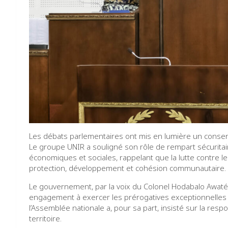
Les débats parlementaires ont mis en lumière un consen
Le groupe UNIR a souligné son rôle de rempart sécuritaire
économiques et sociales, rappelant que la lutte contre l
protection, développement et cohésion communautaire.
Le gouvernement, par la voix du Colonel Hodabalo Awaté,
engagement à exercer les prérogatives exceptionnelles dan
l’Assemblée nationale a, pour sa part, insisté sur la respon
territoire.