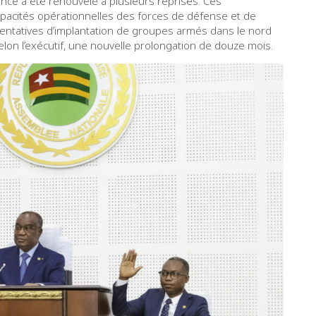
ence a été renouvelé à plusieurs reprises. Ces
apacités opérationnelles des forces de défense et de
 tentatives d’implantation de groupes armés dans le nord
selon l’exécutif, une nouvelle prolongation de douze mois.