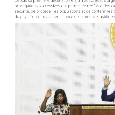
Depuis sa première déclaration en juin 2022, l’état d’urg
prorogations successives ont permis de renforcer les c
sécurité, de protéger les populations et de contenir les
du pays. Toutefois, la persistance de la menace justifie, 