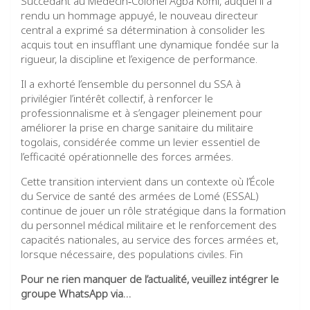
Succédant au Médecin‑Colonel Agba Komi, auquel il a
rendu un hommage appuyé, le nouveau directeur
central a exprimé sa détermination à consolider les
acquis tout en insufflant une dynamique fondée sur la
rigueur, la discipline et l’exigence de performance.
Il a exhorté l’ensemble du personnel du SSA à
privilégier l’intérêt collectif, à renforcer le
professionnalisme et à s’engager pleinement pour
améliorer la prise en charge sanitaire du militaire
togolais, considérée comme un levier essentiel de
l’efficacité opérationnelle des forces armées.
Cette transition intervient dans un contexte où l’École
du Service de santé des armées de Lomé (ESSAL)
continue de jouer un rôle stratégique dans la formation
du personnel médical militaire et le renforcement des
capacités nationales, au service des forces armées et,
lorsque nécessaire, des populations civiles. Fin
Pour ne rien manquer de l’actualité, veuillez intégrer le
groupe WhatsApp via…