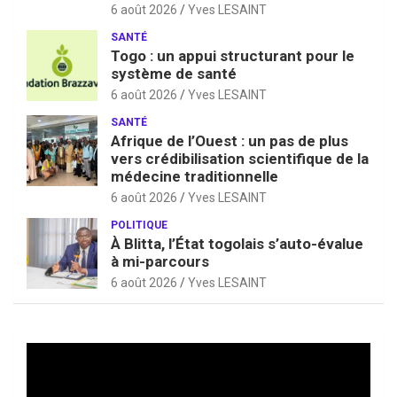
6 août 2026
Yves LESAINT
SANTÉ
Togo : un appui structurant pour le
système de santé
6 août 2026
Yves LESAINT
SANTÉ
Afrique de l’Ouest : un pas de plus
vers crédibilisation scientifique de la
médecine traditionnelle
6 août 2026
Yves LESAINT
POLITIQUE
À Blitta, l’État togolais s’auto-évalue
à mi-parcours
6 août 2026
Yves LESAINT