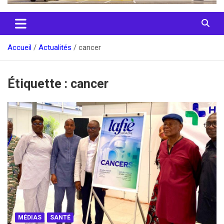
Accueil
Actualités
cancer
Étiquette :
cancer
MÉDIAS
SANTÉ