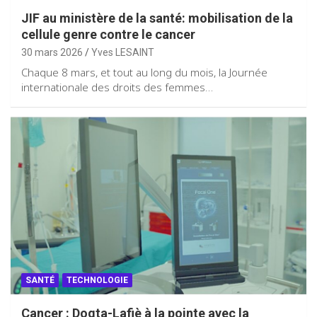
JIF au ministère de la santé: mobilisation de la
cellule genre contre le cancer
30 mars 2026
Yves LESAINT
Chaque 8 mars, et tout au long du mois, la Journée
internationale des droits des femmes…
SANTÉ
TECHNOLOGIE
Cancer : Dogta-Lafiè à la pointe avec la