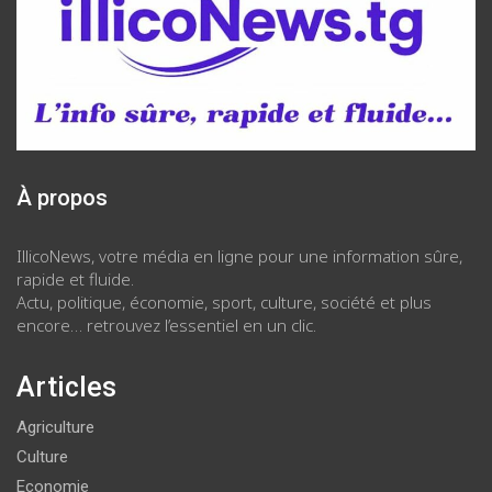
À propos
IllicoNews, votre média en ligne pour une information sûre,
rapide et fluide.
Actu, politique, économie, sport, culture, société et plus
encore… retrouvez l’essentiel en un clic.
Articles
Agriculture
Culture
Economie