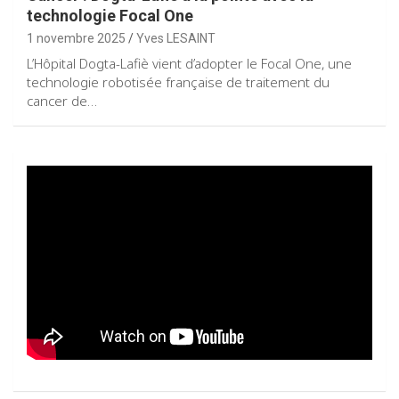
technologie Focal One
1 novembre 2025
Yves LESAINT
L’Hôpital Dogta-Lafiè vient d’adopter le Focal One, une
technologie robotisée française de traitement du
cancer de…