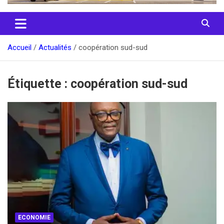
Accueil
Actualités
coopération sud-sud
Étiquette :
coopération sud-sud
ECONOMIE