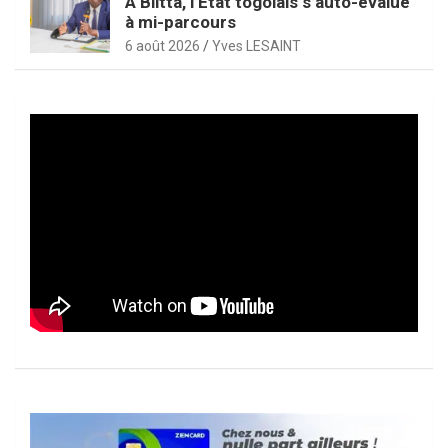
À Blitta, l’État togolais s’auto-évalue
à mi-parcours
6 août 2026
Yves LESAINT