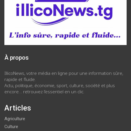
À propos
IllicoNews, votre média en ligne pour une information sûre,
rapide et fluide.
Actu, politique, économie, sport, culture, société et plus
encore… retrouvez l’essentiel en un clic.
Articles
Agriculture
Culture