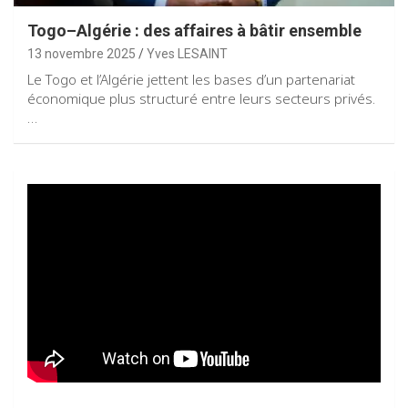
Togo–Algérie : des affaires à bâtir ensemble
13 novembre 2025
Yves LESAINT
Le Togo et l’Algérie jettent les bases d’un partenariat
économique plus structuré entre leurs secteurs privés.
…