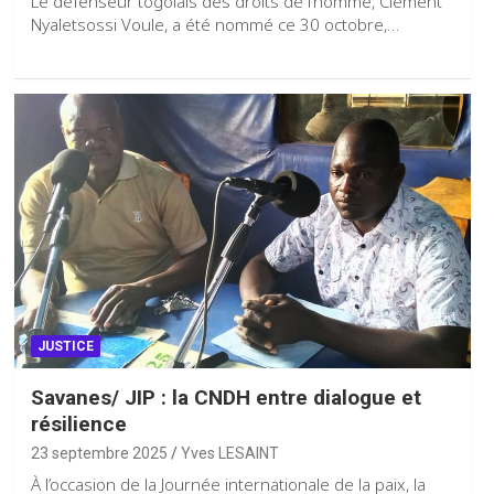
Le défenseur togolais des droits de l’homme, Clément
Nyaletsossi Voule, a été nommé ce 30 octobre,…
JUSTICE
Savanes/ JIP : la CNDH entre dialogue et
résilience
23 septembre 2025
Yves LESAINT
À l’occasion de la Journée internationale de la paix, la