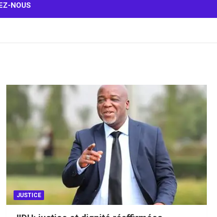
EZ-NOUS
JUSTICE