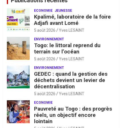
Publications récentes
ECONOMIE
JEUNESSE
Kpalimé, laboratoire de la foire
Adjafi avant Lomé
5 août 2026
Yves LESAINT
ENVIRONNEMENT
Togo: le littoral reprend du
terrain sur l’océan
5 août 2026
Yves LESAINT
ENVIRONNEMENT
GEDEC : quand la gestion des
déchets devient un levier de
décentralisation
5 août 2026
Yves LESAINT
ECONOMIE
Pauvreté au Togo : des progrès
réels, un objectif encore
lointain