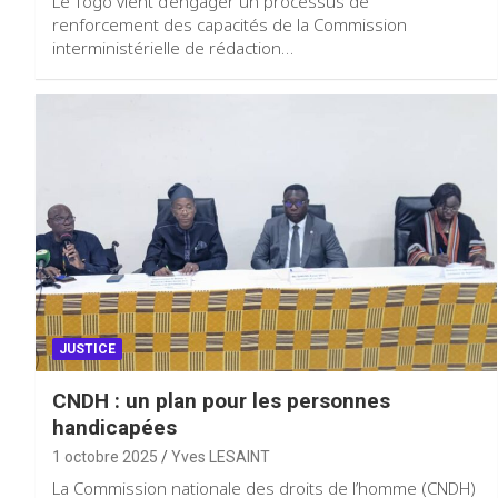
Le Togo vient d’engager un processus de
renforcement des capacités de la Commission
interministérielle de rédaction…
JUSTICE
CNDH : un plan pour les personnes
handicapées
1 octobre 2025
Yves LESAINT
La Commission nationale des droits de l’homme (CNDH)