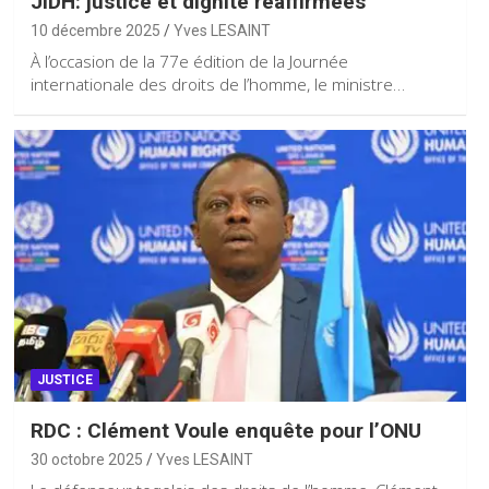
JIDH: justice et dignité réaffirmées
10 décembre 2025
Yves LESAINT
À l’occasion de la 77e édition de la Journée
internationale des droits de l’homme, le ministre…
JUSTICE
RDC : Clément Voule enquête pour l’ONU
30 octobre 2025
Yves LESAINT