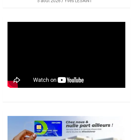
5 août 2026
Yves LESAINT