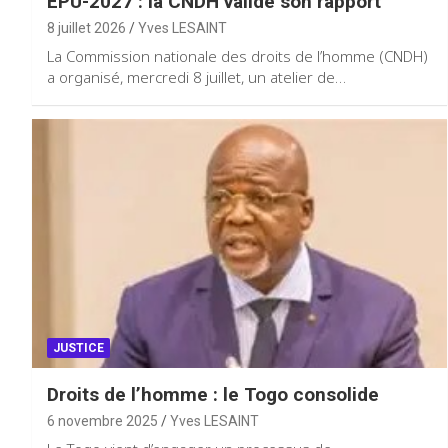
EPU-2027 : la CNDH valide son rapport
8 juillet 2026
Yves LESAINT
La Commission nationale des droits de l’homme (CNDH)
a organisé, mercredi 8 juillet, un atelier de…
JUSTICE
Droits de l’homme : le Togo consolide
6 novembre 2025
Yves LESAINT