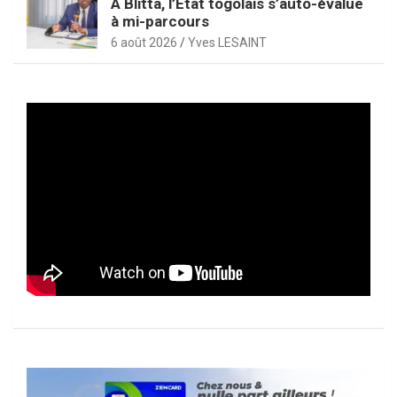
À Blitta, l’État togolais s’auto-évalue
à mi-parcours
6 août 2026
Yves LESAINT