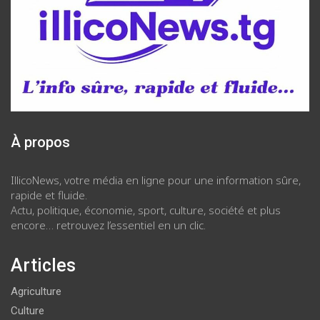
À propos
IllicoNews, votre média en ligne pour une information sûre,
rapide et fluide.
Actu, politique, économie, sport, culture, société et plus
encore… retrouvez l’essentiel en un clic.
Articles
Agriculture
Culture