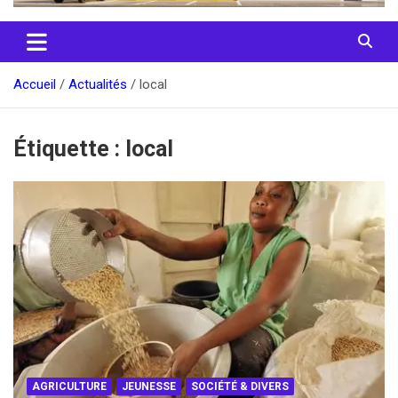
Accueil
Actualités
local
Étiquette :
local
AGRICULTURE
JEUNESSE
SOCIÉTÉ & DIVERS