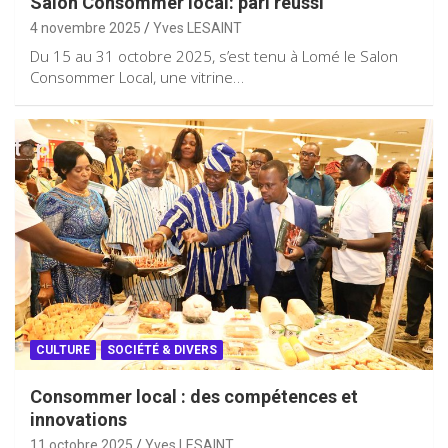
Salon Consommer local: pari réussi
4 novembre 2025
Yves LESAINT
Du 15 au 31 octobre 2025, s’est tenu à Lomé le Salon
Consommer Local, une vitrine…
CULTURE
SOCIÉTÉ & DIVERS
Consommer local : des compétences et
innovations
11 octobre 2025
Yves LESAINT