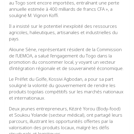
au Togo sont encore importées, entraînant une perte
annuelle estimée à 400 milliards de francs CFA », a
souligné M. Vignon Koffi.
Il a insisté sur le potentiel inexploité des ressources
agricoles, halieutiques, artisanales et industrielles du
pays.
Alioune Sène, représentant résident de la Commission
de l’UEMOA, a salué l’engagement du Togo dans la
promotion du consommer local, y voyant un vecteur
d’intégration régionale et de souveraineté économique.
Le Préfet du Golfe, Kossivi Agbodan, a pour sa part
souligné la volonté du gouvernement de rendre les
produits togolais compétitifs sur les marchés nationaux
et internationaux.
Deux jeunes entrepreneurs, Kéziré Yorou (Body-food)
et Soukou Yolande (secteur médical), ont partagé leurs
parcours, illustrant les opportunités offertes par la
valorisation des produits locaux, malgré les défis
structurels et logistiques.