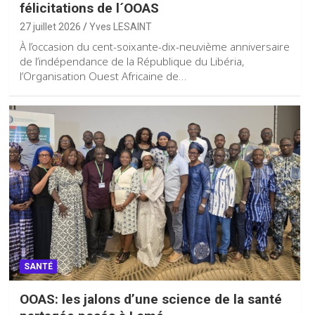
félicitations de l´OOAS
27 juillet 2026
Yves LESAINT
À l’occasion du cent-soixante-dix-neuvième anniversaire
de l’indépendance de la République du Libéria,
l’Organisation Ouest Africaine de…
SANTÉ
OOAS: les jalons d’une science de la santé