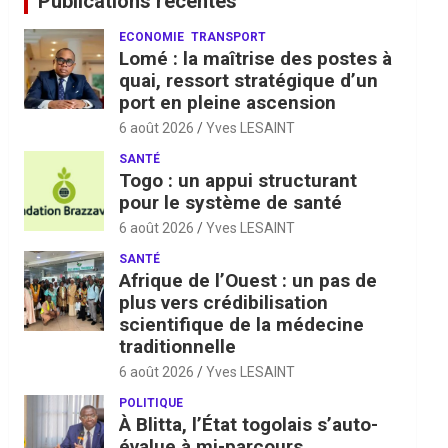
Publications récentes
ECONOMIE
TRANSPORT
Lomé : la maîtrise des postes à
quai, ressort stratégique d’un
port en pleine ascension
6 août 2026
Yves LESAINT
SANTÉ
Togo : un appui structurant
pour le système de santé
6 août 2026
Yves LESAINT
SANTÉ
Afrique de l’Ouest : un pas de
plus vers crédibilisation
scientifique de la médecine
traditionnelle
6 août 2026
Yves LESAINT
POLITIQUE
À Blitta, l’État togolais s’auto-
évalue à mi-parcours