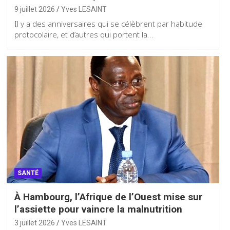
9 juillet 2026
Yves LESAINT
Il y a des anniversaires qui se célèbrent par habitude
protocolaire, et d’autres qui portent la…
SANTÉ
À Hambourg, l’Afrique de l’Ouest mise sur
l’assiette pour vaincre la malnutrition
3 juillet 2026
Yves LESAINT