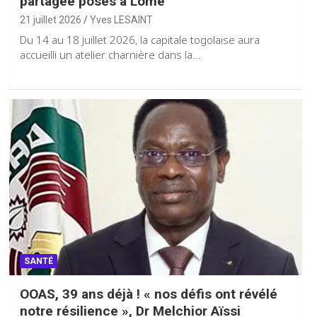
partagée posés à Lomé
21 juillet 2026
Yves LESAINT
Du 14 au 18 juillet 2026, la capitale togolaise aura
accueilli un atelier charnière dans la…
SANTÉ
OOAS, 39 ans déjà ! « nos défis ont révélé
notre résilience », Dr Melchior Aïssi