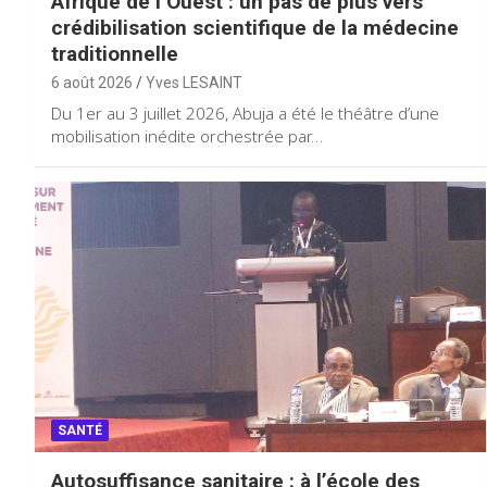
Afrique de l’Ouest : un pas de plus vers
crédibilisation scientifique de la médecine
traditionnelle
6 août 2026
Yves LESAINT
Du 1er au 3 juillet 2026, Abuja a été le théâtre d’une
mobilisation inédite orchestrée par…
SANTÉ
Autosuffisance sanitaire : à l’école des