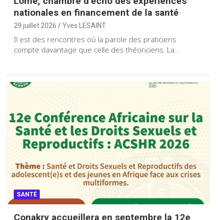
Lomé, chambre d’écho des expériences
nationales en financement de la santé
29 juillet 2026
Yves LESAINT
Il est des rencontres où la parole des praticiens
compte davantage que celle des théoriciens. La…
SANTÉ
Conakry accueillera en septembre la 12e