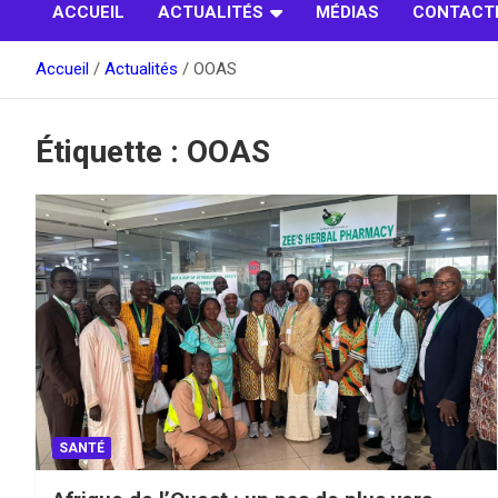
ACCUEIL
ACTUALITÉS
MÉDIAS
CONTACT
Accueil
Actualités
OOAS
Étiquette :
OOAS
SANTÉ