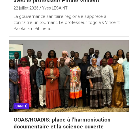
avec le professeur Pitche Vincent
22 juillet 2026
Yves LESAINT
La gouvernance sanitaire régionale s’apprête à
connaître un tournant. Le professeur togolais Vincent
Palokinam Pitche a…
SANTÉ
OOAS/ROADIS: place à l’harmonisation
documentaire et la science ouverte