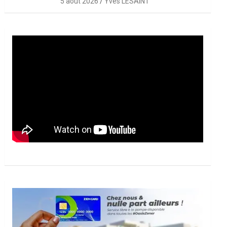
5 août 2026
Yves LESAINT