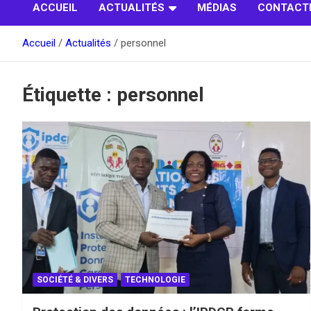
ACCUEIL
ACTUALITÉS
MÉDIAS
CONTACT
Accueil
Actualités
personnel
Étiquette :
personnel
SOCIÉTÉ & DIVERS
TECHNOLOGIE