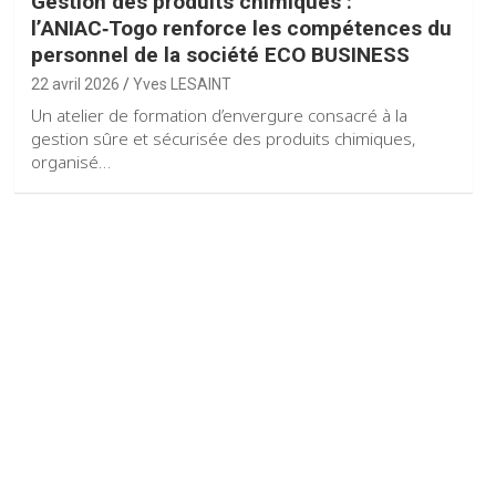
Gestion des produits chimiques :
l’ANIAC‑Togo renforce les compétences du
personnel de la société ECO BUSINESS
22 avril 2026
Yves LESAINT
Un atelier de formation d’envergure consacré à la
gestion sûre et sécurisée des produits chimiques,
organisé…