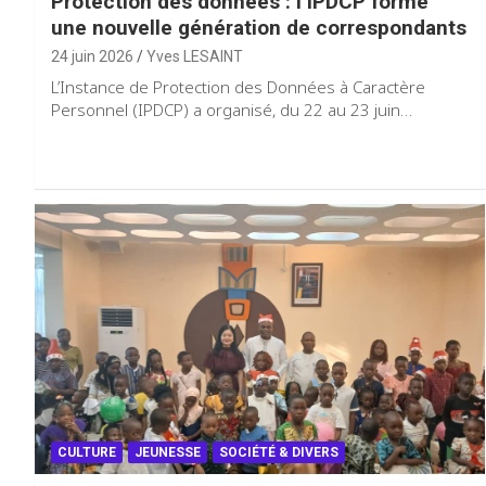
Protection des données : l’IPDCP forme
une nouvelle génération de correspondants
24 juin 2026
Yves LESAINT
L’Instance de Protection des Données à Caractère
Personnel (IPDCP) a organisé, du 22 au 23 juin…
CULTURE
JEUNESSE
SOCIÉTÉ & DIVERS