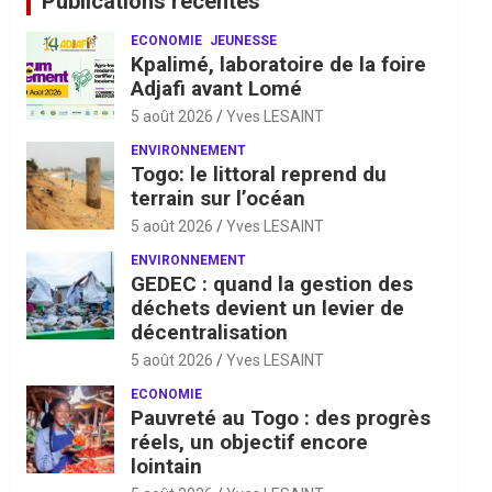
Publications récentes
ECONOMIE
JEUNESSE
Kpalimé, laboratoire de la foire
Adjafi avant Lomé
5 août 2026
Yves LESAINT
ENVIRONNEMENT
Togo: le littoral reprend du
terrain sur l’océan
5 août 2026
Yves LESAINT
ENVIRONNEMENT
GEDEC : quand la gestion des
déchets devient un levier de
décentralisation
5 août 2026
Yves LESAINT
ECONOMIE
Pauvreté au Togo : des progrès
réels, un objectif encore
lointain