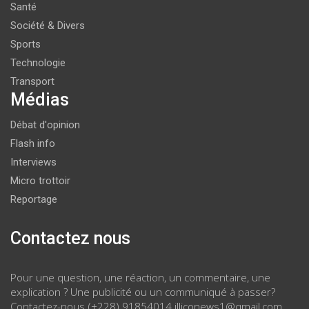
Santé
Société & Divers
Sports
Technologie
Transport
Médias
Débat d'opinion
Flash info
Interviews
Micro trottoir
Reportage
Contactez nous
Pour une question, une réaction, un commentaire, une
explication ? Une publicité ou un communiqué à passer?
Contactez-nous (+228) 91854014 illiconews1@gmail.com