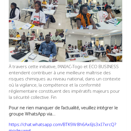
À travers cette initiative, l’ANIAC‑Togo et ECO BUSINESS
entendent contribuer à une meilleure maîtrise des
risques chimiques au niveau national, dans un contexte
où la vigilance, la compétence et la conformité
réglementaire constituent des impératifs majeurs pour
la sécurité collective. Fin
Pour ne rien manquer de l’actualité, veuillez intégrer le
groupe WhatsApp via…
https://chat.whatsapp.com/BTK9Xr8h6Ax6Js3xI7xrcQ?
mode=wwt