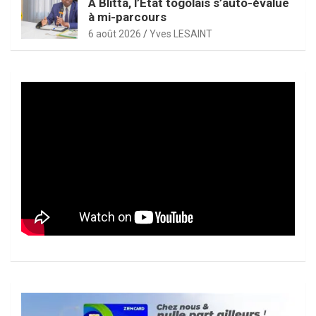
À Blitta, l’État togolais s’auto-évalue
à mi-parcours
6 août 2026
Yves LESAINT