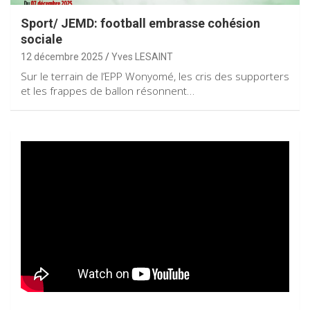
Sport/ JEMD: football embrasse cohésion
sociale
12 décembre 2025
Yves LESAINT
Sur le terrain de l’EPP Wonyomé, les cris des supporters
et les frappes de ballon résonnent…