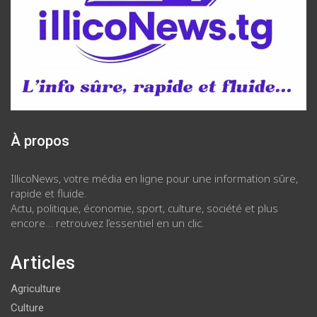
À propos
IllicoNews, votre média en ligne pour une information sûre,
rapide et fluide.
Actu, politique, économie, sport, culture, société et plus
encore… retrouvez l’essentiel en un clic.
Articles
Agriculture
Culture