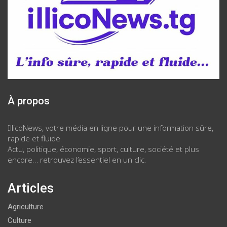
À propos
IllicoNews, votre média en ligne pour une information sûre,
rapide et fluide.
Actu, politique, économie, sport, culture, société et plus
encore… retrouvez l’essentiel en un clic.
Articles
Agriculture
Culture