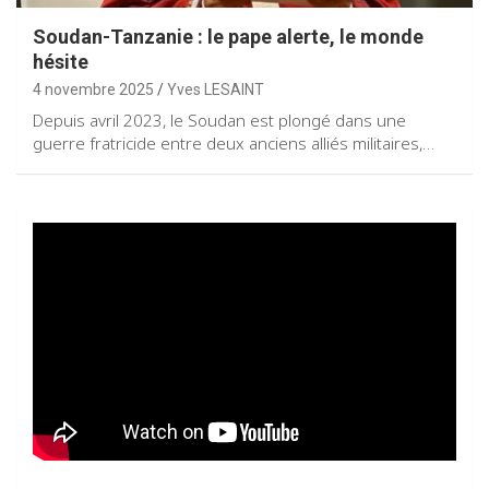
Soudan-Tanzanie : le pape alerte, le monde
hésite
4 novembre 2025
Yves LESAINT
Depuis avril 2023, le Soudan est plongé dans une
guerre fratricide entre deux anciens alliés militaires,…