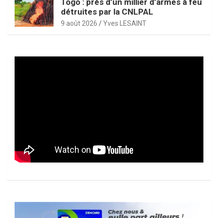
Togo : près d’un millier d’armes à feu
détruites par la CNLPAL
9 août 2026
Yves LESAINT