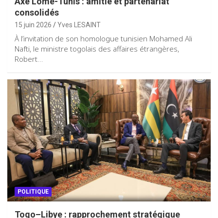
Axe Lomé-Tunis : amitié et partenariat
consolidés
15 juin 2026
Yves LESAINT
À l’invitation de son homologue tunisien Mohamed Ali
Nafti, le ministre togolais des affaires étrangères,
Robert…
POLITIQUE
Togo–Libye : rapprochement stratégique