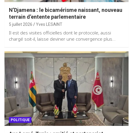
N’Djamena : le bicamérisme naissant, nouveau
terrain d’entente parlementaire
5 juillet 2026
Yves LESAINT
Il est des visites officielles dont le protocole, aussi
chargé soit-il, laisse deviner une convergence plus…
POLITIQUE