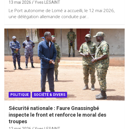
13 mai 2026
Yves LESAINT
Le Port autonome de Lomé a accueilli, le 12 mai 2026,
une délégation allemande conduite par…
POLITIQUE
SOCIÉTÉ & DIVERS
Sécurité nationale : Faure Gnassingbé
inspecte le front et renforce le moral des
troupes
12 mai 2026
Yves LESAINT