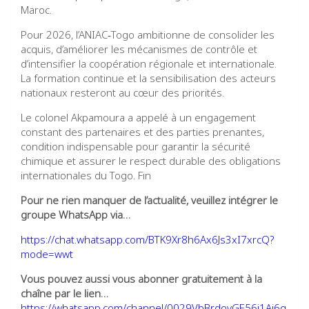
Maroc.
Pour 2026, l’ANIAC‑Togo ambitionne de consolider les
acquis, d’améliorer les mécanismes de contrôle et
d’intensifier la coopération régionale et internationale.
La formation continue et la sensibilisation des acteurs
nationaux resteront au cœur des priorités.
Le colonel Akpamoura a appelé à un engagement
constant des partenaires et des parties prenantes,
condition indispensable pour garantir la sécurité
chimique et assurer le respect durable des obligations
internationales du Togo. Fin
Pour ne rien manquer de l’actualité, veuillez intégrer le
groupe WhatsApp via…
https://chat.whatsapp.com/BTK9Xr8h6Ax6Js3xI7xrcQ?
mode=wwt
Vous pouvez aussi vous abonner gratuitement à la
chaîne par le lien…
https://whatsapp.com/channel/0029VbBrdovGE56j1Aj6q