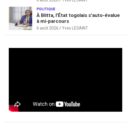
6 août 2026
Yves LESAINT
POLITIQUE
À Blitta, l’État togolais s’auto-évalue
à mi-parcours
6 août 2026
Yves LESAINT