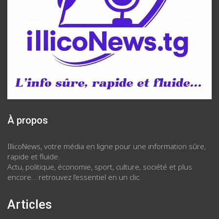
À propos
IllicoNews, votre média en ligne pour une information sûre,
rapide et fluide.
Actu, politique, économie, sport, culture, société et plus
encore… retrouvez l’essentiel en un clic.
Articles