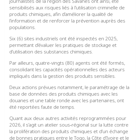
journalistes de la région des Savanes ont ainsi, été
sensibilisés aux risques liés à l’utilisation criminelle de
produits chimiques, afin d’améliorer la qualité de
l’information et de renforcer la prévention auprès des
populations.
Six (6) sites industriels ont été inspectés en 2025,
permettant d’évaluer les pratiques de stockage et
d’utilisation des substances chimiques.
Par ailleurs, quatre-vingts (80) agents ont été formés,
consolidant les capacités opérationnelles des acteurs
impliqués dans la gestion des produits sensibles.
Deux actions prévues notamment, le paramétrage de la
base de données des produits chimiques avec les
douanes et une table ronde avec les partenaires, ont
été reportées faute de temps.
Quant aux deux autres activités reprogrammées pour
2026, il s’agit un atelier sous‑régional sur la lutte contre
la prolifération des produits chimiques et d’un échange
de bonnes pratiques entre le Togo, la Côte d’Ivoire et le