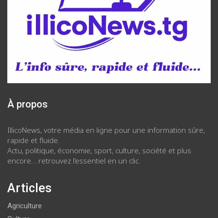
À propos
IllicoNews, votre média en ligne pour une information sûre,
rapide et fluide.
Actu, politique, économie, sport, culture, société et plus
encore… retrouvez l’essentiel en un clic.
Articles
Agriculture