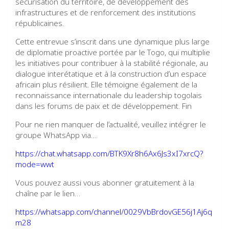
sécurisation du territoire, de développement des
infrastructures et de renforcement des institutions
républicaines.
Cette entrevue s’inscrit dans une dynamique plus large
de diplomatie proactive portée par le Togo, qui multiplie
les initiatives pour contribuer à la stabilité régionale, au
dialogue interétatique et à la construction d’un espace
africain plus résilient. Elle témoigne également de la
reconnaissance internationale du leadership togolais
dans les forums de paix et de développement. Fin
Pour ne rien manquer de l’actualité, veuillez intégrer le
groupe WhatsApp via…
https://chat.whatsapp.com/BTK9Xr8h6Ax6Js3xI7xrcQ?
mode=wwt
Vous pouvez aussi vous abonner gratuitement à la
chaîne par le lien…
https://whatsapp.com/channel/0029VbBrdovGE56j1Aj6q
m28