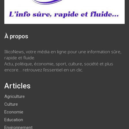
À propos
IllicoNews, votre média en ligne pour une information sûre,
rapide et fluide.
Actu, politique, économie, sport, culture, société et plus
encore… retrouvez l’essentiel en un clic.
Articles
Agriculture
Culture
Economie
Education
Environnement