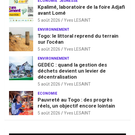
ECONOMIE
JEUNESSE
Kpalimé, laboratoire de la foire Adjafi
avant Lomé
5 août 2026
Yves LESAINT
ENVIRONNEMENT
Togo: le littoral reprend du terrain
sur l’océan
5 août 2026
Yves LESAINT
ENVIRONNEMENT
GEDEC : quand la gestion des
déchets devient un levier de
décentralisation
5 août 2026
Yves LESAINT
ECONOMIE
Pauvreté au Togo : des progrès
réels, un objectif encore lointain
5 août 2026
Yves LESAINT