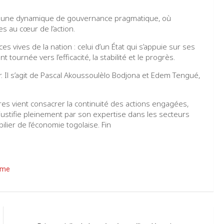
ns une dynamique de gouvernance pragmatique, où
es au cœur de l’action.
s vives de la nation : celui d’un État qui s’appuie sur ses
ournée vers l’efficacité, la stabilité et le progrès.
 Il s’agit de Pascal Akoussoulèlo Bodjona et Edem Tengué,
es vient consacrer la continuité des actions engagées,
e justifie pleinement par son expertise dans les secteurs
lier de l’économie togolaise. Fin
ame