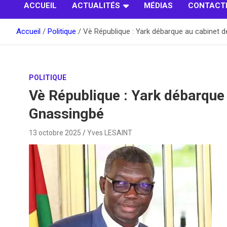
ACCUEIL
ACTUALITÉS
MÉDIAS
CONTACT
Accueil
Politique
Vè République : Yark débarque au cabinet 
POLITIQUE
Vè République : Yark débarque
Gnassingbé
13 octobre 2025
Yves LESAINT