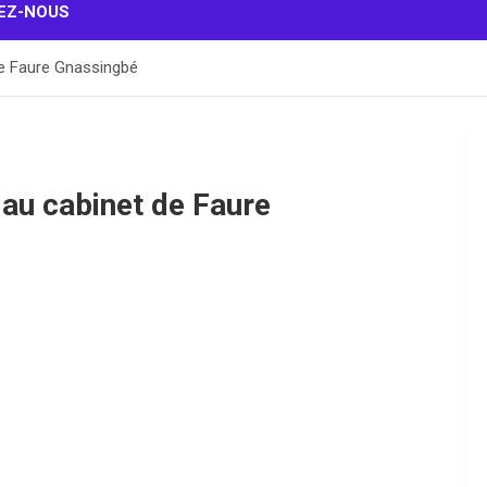
EZ-NOUS
de Faure Gnassingbé
 au cabinet de Faure