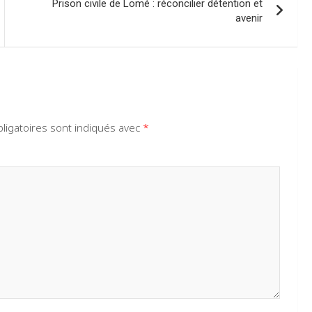
Prison civile de Lomé : réconcilier détention et
avenir
ligatoires sont indiqués avec
*