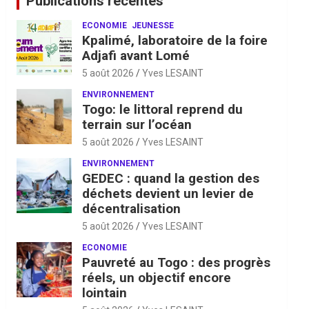
Publications récentes
ECONOMIE
JEUNESSE
Kpalimé, laboratoire de la foire
Adjafi avant Lomé
5 août 2026
Yves LESAINT
ENVIRONNEMENT
Togo: le littoral reprend du
terrain sur l’océan
5 août 2026
Yves LESAINT
ENVIRONNEMENT
GEDEC : quand la gestion des
déchets devient un levier de
décentralisation
5 août 2026
Yves LESAINT
ECONOMIE
Pauvreté au Togo : des progrès
réels, un objectif encore
lointain