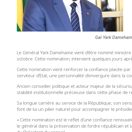
Gal Yark Damehame
Le Général Yark Damehame vient d’être nommé ministre d
octobre. Cette nomination, intervient quelques jours a
Cette nomination vient renforcer la confiance placée par
serviteur d’Etat, une personnalité d’envergure dans la c
Ancien conseiller politique et acteur majeur de la sécur
stabilité institutionnelle précieuse dans cette phase de r
Sa longue carrière au service de la République, son sens
font de lui un pilier naturel pour accompagner le prési
« Cette nomination est le reflet d’une confiance renouve
le général dans la préservation de l’ordre républicain et 
du Président du conseil.