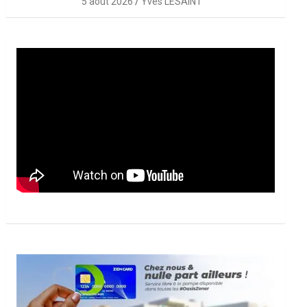
5 août 2026
Yves LESAINT