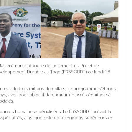
la cérémonie officielle de lancement du Projet de
veloppement Durable au Togo (PRSSODDT) ce lundi 18
teur de trois millions de dollars, ce programme s’étendra
ays, avec pour objectif de garantir un accès équitable à
ciales.
ources humaines spécialisées. Le PRSSODDT prévoit la
écialités, ainsi que celle de techniciens supérieurs en