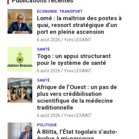
Publications récentes
ECONOMIE
TRANSPORT
Lomé : la maîtrise des postes à
quai, ressort stratégique d’un
port en pleine ascension
6 août 2026
Yves LESAINT
SANTÉ
Togo : un appui structurant
pour le système de santé
6 août 2026
Yves LESAINT
SANTÉ
Afrique de l’Ouest : un pas de
plus vers crédibilisation
scientifique de la médecine
traditionnelle
6 août 2026
Yves LESAINT
POLITIQUE
À Blitta, l’État togolais s’auto-
évalue à mi-parcours