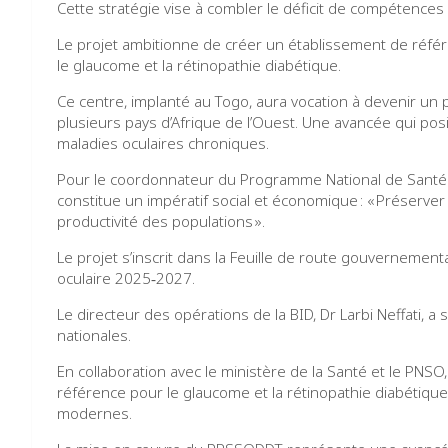
Cette stratégie vise à combler le déficit de compétence
Le projet ambitionne de créer un établissement de réfé
le glaucome et la rétinopathie diabétique.
Ce centre, implanté au Togo, aura vocation à devenir un p
plusieurs pays d’Afrique de l’Ouest. Une avancée qui pos
maladies oculaires chroniques.
Pour le coordonnateur du Programme National de Santé O
constitue un impératif social et économique : « Préserver l
productivité des populations ».
Le projet s’inscrit dans la Feuille de route gouvernemen
oculaire 2025‑2027.
Le directeur des opérations de la BID, Dr Larbi Neffati, a
nationales.
En collaboration avec le ministère de la Santé et le PNSO
référence pour le glaucome et la rétinopathie diabétique
modernes.