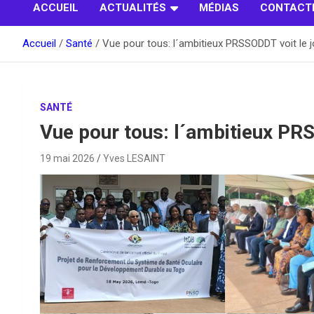
ACCUEIL
ACTUALITÉS
MÉDIAS
CONTACT
Accueil
Santé
Vue pour tous: l´ambitieux PRSSODDT voit le j
SANTÉ
Vue pour tous: l´ambitieux PRS
19 mai 2026
Yves LESAINT