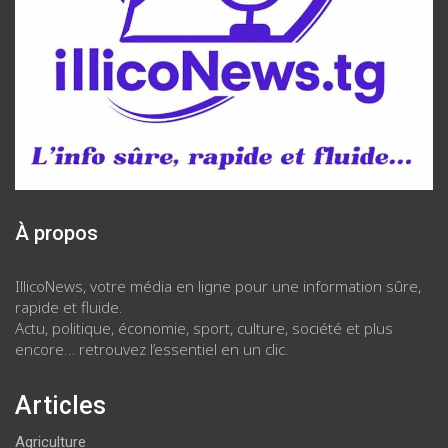
À propos
IllicoNews, votre média en ligne pour une information sûre,
rapide et fluide.
Actu, politique, économie, sport, culture, société et plus
encore… retrouvez l’essentiel en un clic.
Articles
Agriculture