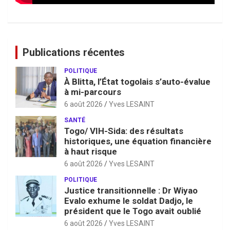
Publications récentes
POLITIQUE
À Blitta, l’État togolais s’auto-évalue
à mi-parcours
6 août 2026
Yves LESAINT
SANTÉ
Togo/ VIH-Sida: des résultats
historiques, une équation financière
à haut risque
6 août 2026
Yves LESAINT
POLITIQUE
Justice transitionnelle : Dr Wiyao
Evalo exhume le soldat Dadjo, le
président que le Togo avait oublié
6 août 2026
Yves LESAINT