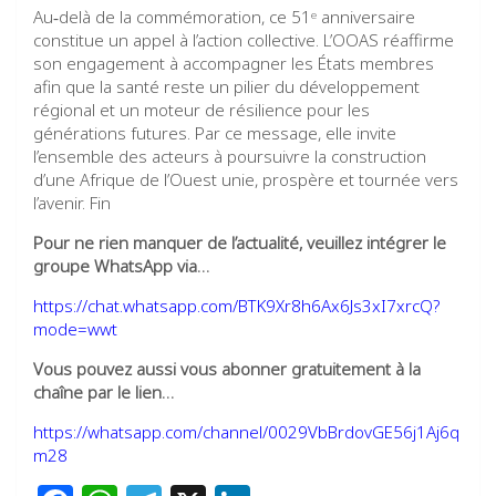
Au‑delà de la commémoration, ce 51ᵉ anniversaire
constitue un appel à l’action collective. L’OOAS réaffirme
son engagement à accompagner les États membres
afin que la santé reste un pilier du développement
régional et un moteur de résilience pour les
générations futures. Par ce message, elle invite
l’ensemble des acteurs à poursuivre la construction
d’une Afrique de l’Ouest unie, prospère et tournée vers
l’avenir. Fin
Pour ne rien manquer de l’actualité, veuillez intégrer le
groupe WhatsApp via…
https://chat.whatsapp.com/BTK9Xr8h6Ax6Js3xI7xrcQ?
mode=wwt
Vous pouvez aussi vous abonner gratuitement à la
chaîne par le lien…
https://whatsapp.com/channel/0029VbBrdovGE56j1Aj6q
m28