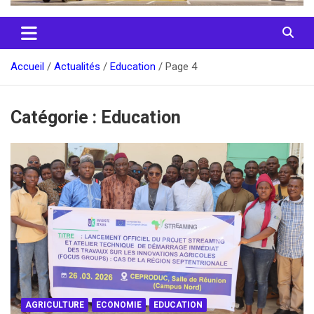
Accueil
Actualités
Education
Page 4
Catégorie :
Education
AGRICULTURE
ECONOMIE
EDUCATION