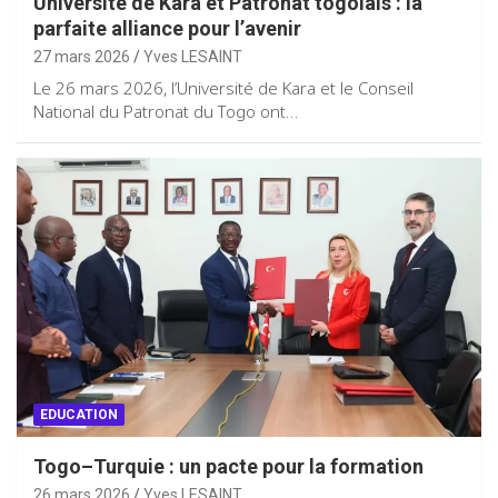
Université de Kara et Patronat togolais : la
parfaite alliance pour l’avenir
27 mars 2026
Yves LESAINT
Le 26 mars 2026, l’Université de Kara et le Conseil
National du Patronat du Togo ont…
EDUCATION
Togo–Turquie : un pacte pour la formation
26 mars 2026
Yves LESAINT