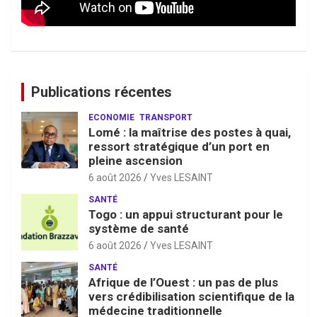
Publications récentes
ECONOMIE
TRANSPORT
Lomé : la maîtrise des postes à quai,
ressort stratégique d’un port en
pleine ascension
6 août 2026
Yves LESAINT
SANTÉ
Togo : un appui structurant pour le
système de santé
6 août 2026
Yves LESAINT
SANTÉ
Afrique de l’Ouest : un pas de plus
vers crédibilisation scientifique de la
médecine traditionnelle