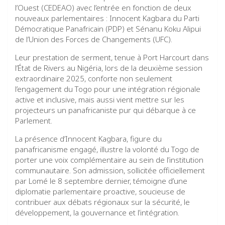
l’Ouest (CEDEAO) avec l’entrée en fonction de deux
nouveaux parlementaires : Innocent Kagbara du Parti
Démocratique Panafricain (PDP) et Sénanu Koku Alipui
de l’Union des Forces de Changements (UFC).
Leur prestation de serment, tenue à Port Harcourt dans
l’État de Rivers au Nigéria, lors de la deuxième session
extraordinaire 2025, conforte non seulement
l’engagement du Togo pour une intégration régionale
active et inclusive, mais aussi vient mettre sur les
projecteurs un panafricaniste pur qui débarque à ce
Parlement.
La présence d’Innocent Kagbara, figure du
panafricanisme engagé, illustre la volonté du Togo de
porter une voix complémentaire au sein de l’institution
communautaire. Son admission, sollicitée officiellement
par Lomé le 8 septembre dernier, témoigne d’une
diplomatie parlementaire proactive, soucieuse de
contribuer aux débats régionaux sur la sécurité, le
développement, la gouvernance et l’intégration.