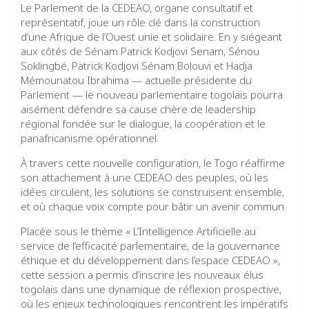
Le Parlement de la CEDEAO, organe consultatif et
représentatif, joue un rôle clé dans la construction
d’une Afrique de l’Ouest unie et solidaire. En y siégeant
aux côtés de Sénam Patrick Kodjovi Senam, Sénou
Soklingbé, Patrick Kodjovi Sénam Bolouvi et Hadja
Mémounatou Ibrahima — actuelle présidente du
Parlement — le nouveau parlementaire togolais pourra
aisément défendre sa cause chère de leadership
régional fondée sur le dialogue, la coopération et le
panafricanisme opérationnel.
À travers cette nouvelle configuration, le Togo réaffirme
son attachement à une CEDEAO des peuples, où les
idées circulent, les solutions se construisent ensemble,
et où chaque voix compte pour bâtir un avenir commun.
Placée sous le thème « L’Intelligence Artificielle au
service de l’efficacité parlementaire, de la gouvernance
éthique et du développement dans l’espace CEDEAO »,
cette session a permis d’inscrire les nouveaux élus
togolais dans une dynamique de réflexion prospective,
où les enjeux technologiques rencontrent les impératifs