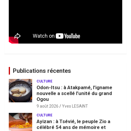
Publications récentes
CULTURE
Odon-Itsu : à Atakpamé, l’igname
nouvelle a scellé l’unité du grand
Ogou
9 août 2026
Yves LESAINT
CULTURE
Ayizan : à Tsévié, le peuple Zio a
célébré 54 ans de mémoire et