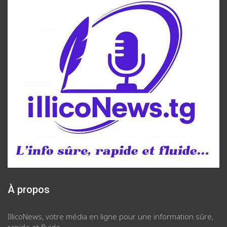
À propos
IllicoNews, votre média en ligne pour une information sûre,
rapide et fluide.