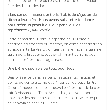
Lomé, l’idée de cette bière est née d’une observation
fine des habitudes locales.
« Les consommateurs ont pris l’habitude d’ajouter du
citron à leur bière. Nous avons saisi cette tendance
pour créer un produit qui leur parle, qui les
représente.
« , a-t-il confié.
Cette démarche illustre la capacité de BB Lomé à
anticiper les attentes du marché, en combinant tradition
et modernité. La Pils Citron vient ainsi enrichir la gamme
citron de la brasserie, tout en affirmant son ancrage
dans les préférences togolaises.
Une bière disponible partout, pour tous
Déjà présente dans les bars, restaurants, maquis et
points de vente à Lomé et à l’intérieur du pays, la Pils
Citron s’impose comme la nouvelle référence de la bière
rafraîchissante au Togo. Accessible, festive et pensée
pour tous les moments de partage, elle incarne l’esprit
de convivialité cher à BB Lomé.