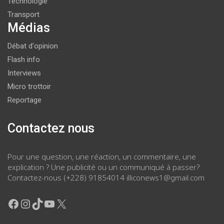
Technologie
Transport
Médias
Débat d'opinion
Flash info
Interviews
Micro trottoir
Reportage
Contactez nous
Pour une question, une réaction, un commentaire, une
explication ? Une publicité ou un communiqué à passer?
Contactez-nous (+228) 91854014 illiconews1@gmail.com
Facebook
Instagram
TikTok
YouTube
X