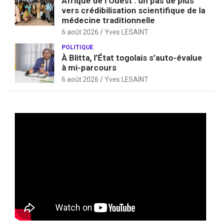
Afrique de l’Ouest : un pas de plus
vers crédibilisation scientifique de la
médecine traditionnelle
6 août 2026
Yves LESAINT
POLITIQUE
À Blitta, l’État togolais s’auto-évalue
à mi-parcours
6 août 2026
Yves LESAINT