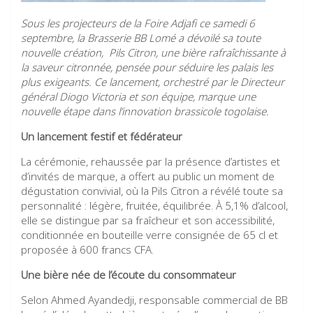
Sous les projecteurs de la Foire Adjafi ce samedi 6
septembre, la Brasserie BB Lomé a dévoilé sa toute
nouvelle création, Pils Citron, une bière rafraîchissante à
la saveur citronnée, pensée pour séduire les palais les
plus exigeants. Ce lancement, orchestré par le Directeur
général Diogo Victoria et son équipe, marque une
nouvelle étape dans l’innovation brassicole togolaise.
Un lancement festif et fédérateur
La cérémonie, rehaussée par la présence d’artistes et
d’invités de marque, a offert au public un moment de
dégustation convivial, où la Pils Citron a révélé toute sa
personnalité : légère, fruitée, équilibrée. À 5,1% d’alcool,
elle se distingue par sa fraîcheur et son accessibilité,
conditionnée en bouteille verre consignée de 65 cl et
proposée à 600 francs CFA.
Une bière née de l’écoute du consommateur
Selon Ahmed Ayandedji, responsable commercial de BB