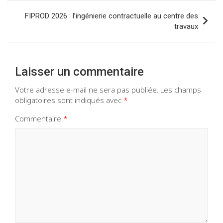
k
p
l’article
FIPROD 2026 : l’ingénierie contractuelle au centre des
travaux
Laisser un commentaire
Votre adresse e-mail ne sera pas publiée.
Les champs
obligatoires sont indiqués avec
*
Commentaire
*