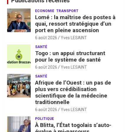
Publications récentes
ECONOMIE
TRANSPORT
Lomé : la maîtrise des postes à
quai, ressort stratégique d’un
port en pleine ascension
6 août 2026
Yves LESAINT
SANTÉ
Togo : un appui structurant
pour le système de santé
6 août 2026
Yves LESAINT
SANTÉ
Afrique de l’Ouest : un pas de
plus vers crédibilisation
scientifique de la médecine
traditionnelle
6 août 2026
Yves LESAINT
POLITIQUE
À Blitta, l’État togolais s’auto-
évalue à mi-parcours