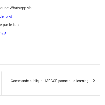
e groupe WhatsApp via…
ode=wwt
 par le lien…
qm28
Commande publique : l’ARCOP passe au e‑learning