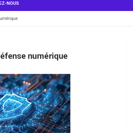
EZ-NOUS
numérique
défense numérique