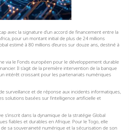
ap avec la signature d’un accord de financement entre la
ca, pour un montant initial de plus de 24 millions
bal estimé à 80 millions d’euros sur douze ans, destiné à
enne via le Fonds européen pour le développement durable
ancier. Il s’agit de la première intervention de la banque
’un intérêt croissant pour les partenariats numériques
de surveillance et de réponse aux incidents informatiques,
solutions basées sur l’intelligence artificielle et
ve s’inscrit dans la dynamique de la stratégie Global
es fiables et durables en Afrique. Pour le Togo, elle
de sa souveraineté numérique et la sécurisation de son