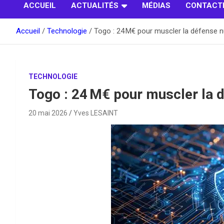
ACCUEIL
ACTUALITÉS
MÉDIAS
CONTACT
Accueil
Technologie
Togo : 24 M€ pour muscler la défense 
TECHNOLOGIE
Togo : 24 M€ pour muscler la 
20 mai 2026
Yves LESAINT