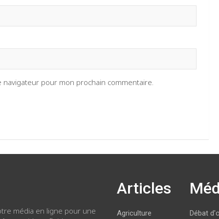
le navigateur pour mon prochain commentaire.
Articles
Méd
votre média en ligne pour une
Agriculture
Débat d'