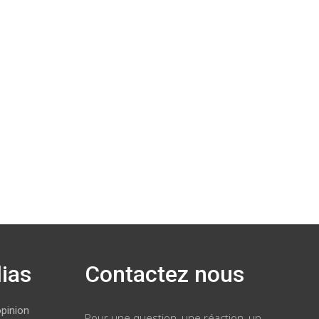
ias
Contactez nous
opinion
Pour une question, une réaction, un