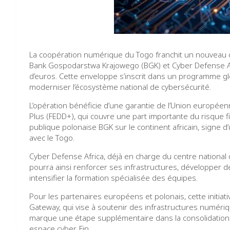
La coopération numérique du Togo franchit un nouveau c
Bank Gospodarstwa Krajowego (BGK) et Cyber Defense Afri
d’euros. Cette enveloppe s’inscrit dans un programme glo
moderniser l’écosystème national de cybersécurité.
L’opération bénéficie d’une garantie de l’Union europé
Plus (FEDD+), qui couvre une part importante du risque fin
publique polonaise BGK sur le continent africain, signe d
avec le Togo.
Cyber Defense Africa, déjà en charge du centre national 
pourra ainsi renforcer ses infrastructures, développer des 
intensifier la formation spécialisée des équipes.
Pour les partenaires européens et polonais, cette initiati
Gateway, qui vise à soutenir des infrastructures numériqu
marque une étape supplémentaire dans la consolidation 
espace cyber. Fin