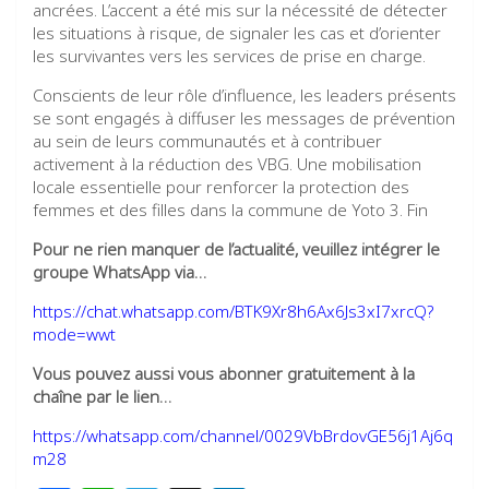
ancrées. L’accent a été mis sur la nécessité de détecter
les situations à risque, de signaler les cas et d’orienter
les survivantes vers les services de prise en charge.
Conscients de leur rôle d’influence, les leaders présents
se sont engagés à diffuser les messages de prévention
au sein de leurs communautés et à contribuer
activement à la réduction des VBG. Une mobilisation
locale essentielle pour renforcer la protection des
femmes et des filles dans la commune de Yoto 3. Fin
Pour ne rien manquer de l’actualité, veuillez intégrer le
groupe WhatsApp via…
https://chat.whatsapp.com/BTK9Xr8h6Ax6Js3xI7xrcQ?
mode=wwt
Vous pouvez aussi vous abonner gratuitement à la
chaîne par le lien…
https://whatsapp.com/channel/0029VbBrdovGE56j1Aj6q
m28