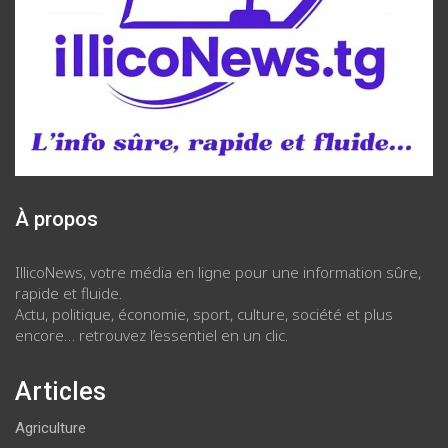
À propos
IllicoNews, votre média en ligne pour une information sûre,
rapide et fluide.
Actu, politique, économie, sport, culture, société et plus
encore… retrouvez l’essentiel en un clic.
Articles
Agriculture