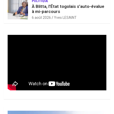
POLITIQUE
À Blitta, l’État togolais s’auto-évalue
à mi-parcours
6 août 2026
Yves LESAINT