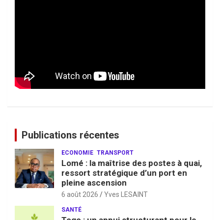
Publications récentes
ECONOMIE
TRANSPORT
Lomé : la maîtrise des postes à quai,
ressort stratégique d’un port en
pleine ascension
6 août 2026
Yves LESAINT
SANTÉ
Togo : un appui structurant pour le