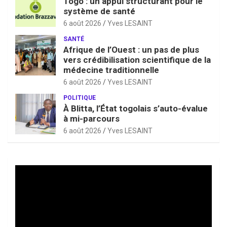
Togo : un appui structurant pour le
système de santé
6 août 2026
Yves LESAINT
SANTÉ
Afrique de l’Ouest : un pas de plus
vers crédibilisation scientifique de la
médecine traditionnelle
6 août 2026
Yves LESAINT
POLITIQUE
À Blitta, l’État togolais s’auto-évalue
à mi-parcours
6 août 2026
Yves LESAINT