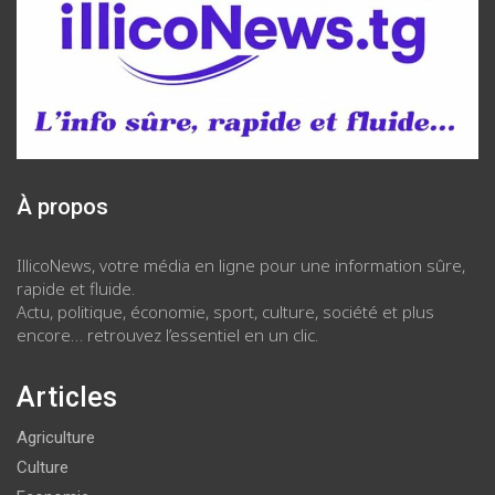
À propos
IllicoNews, votre média en ligne pour une information sûre,
rapide et fluide.
Actu, politique, économie, sport, culture, société et plus
encore… retrouvez l’essentiel en un clic.
Articles
Agriculture
Culture