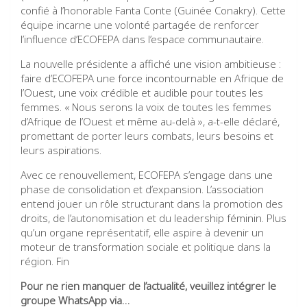
confié à l’honorable Fanta Conte (Guinée Conakry). Cette
équipe incarne une volonté partagée de renforcer
l’influence d’ECOFEPA dans l’espace communautaire.
La nouvelle présidente a affiché une vision ambitieuse :
faire d’ECOFEPA une force incontournable en Afrique de
l’Ouest, une voix crédible et audible pour toutes les
femmes. « Nous serons la voix de toutes les femmes
d’Afrique de l’Ouest et même au-delà », a-t-elle déclaré,
promettant de porter leurs combats, leurs besoins et
leurs aspirations.
Avec ce renouvellement, ECOFEPA s’engage dans une
phase de consolidation et d’expansion. L’association
entend jouer un rôle structurant dans la promotion des
droits, de l’autonomisation et du leadership féminin. Plus
qu’un organe représentatif, elle aspire à devenir un
moteur de transformation sociale et politique dans la
région. Fin
Pour ne rien manquer de l’actualité, veuillez intégrer le
groupe WhatsApp via…