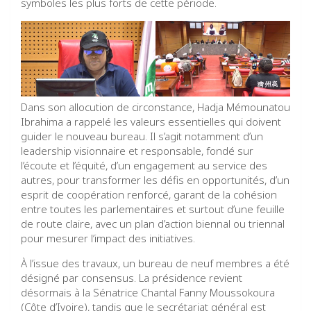
symboles les plus forts de cette période.
Dans son allocution de circonstance, Hadja Mémounatou
Ibrahima a rappelé les valeurs essentielles qui doivent
guider le nouveau bureau. Il s’agit notamment d’un
leadership visionnaire et responsable, fondé sur
l’écoute et l’équité, d’un engagement au service des
autres, pour transformer les défis en opportunités, d’un
esprit de coopération renforcé, garant de la cohésion
entre toutes les parlementaires et surtout d’une feuille
de route claire, avec un plan d’action biennal ou triennal
pour mesurer l’impact des initiatives.
À l’issue des travaux, un bureau de neuf membres a été
désigné par consensus. La présidence revient
désormais à la Sénatrice Chantal Fanny Moussokoura
(Côte d’Ivoire), tandis que le secrétariat général est