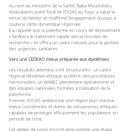
Au nom du ministère de la Santé, Naba Mouchédou
Abdoukarim, point focal de l’OOAS au Togo, a salué la
tenue de l’atelier et réaffirmé l’engagement du pays à
soutenir cette dynamique régionale.
Il a rappelé que la plateforme en cours de déploiement
« facilitera le traitement rapide des protocoles de
recherche » et offrira un cadre robuste pour la gestion
des urgences sanitaires.
Vers une CEDEAO mieux préparée aux épidémies
Les résultats attendus sont structurants : un cadre
régional d’examen éthique accéléré, des procédures
harmonisées, un WANEC pleinement opérationnel et
des équipes nationales formées à l’utilisation de la
plateforme.
À terme, l’OOAS ambitionne une région plus réactive,
mieux coordonnée et dotée de mécanismes éthiques
capables de protéger efficacement les populations en
période de crise.
Cet atelier de Lomé s’inscrit ainsi comme une étape