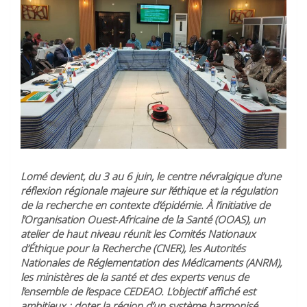
Lomé devient, du 3 au 6 juin, le centre névralgique d’une
réflexion régionale majeure sur l’éthique et la régulation
de la recherche en contexte d’épidémie. À l’initiative de
l’Organisation Ouest‑Africaine de la Santé (OOAS), un
atelier de haut niveau réunit les Comités Nationaux
d’Éthique pour la Recherche (CNER), les Autorités
Nationales de Réglementation des Médicaments (ANRM),
les ministères de la santé et des experts venus de
l’ensemble de l’espace CEDEAO. L’objectif affiché est
ambitieux : doter la région d’un système harmonisé,