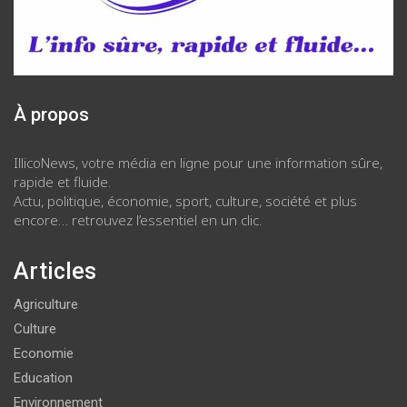
À propos
IllicoNews, votre média en ligne pour une information sûre,
rapide et fluide.
Actu, politique, économie, sport, culture, société et plus
encore… retrouvez l’essentiel en un clic.
Articles
Agriculture
Culture
Economie
Education
Environnement