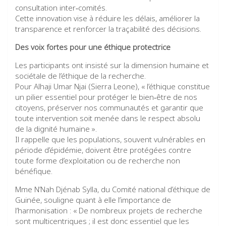
consultation inter‑comités.
Cette innovation vise à réduire les délais, améliorer la
transparence et renforcer la traçabilité des décisions.
Des voix fortes pour une éthique protectrice
Les participants ont insisté sur la dimension humaine et
sociétale de l’éthique de la recherche.
Pour Alhaji Umar Njai (Sierra Leone), « l’éthique constitue
un pilier essentiel pour protéger le bien‑être de nos
citoyens, préserver nos communautés et garantir que
toute intervention soit menée dans le respect absolu
de la dignité humaine ».
Il rappelle que les populations, souvent vulnérables en
période d’épidémie, doivent être protégées contre
toute forme d’exploitation ou de recherche non
bénéfique.
Mme N’Nah Djénab Sylla, du Comité national d’éthique de
Guinée, souligne quant à elle l’importance de
l’harmonisation : « De nombreux projets de recherche
sont multicentriques ; il est donc essentiel que les